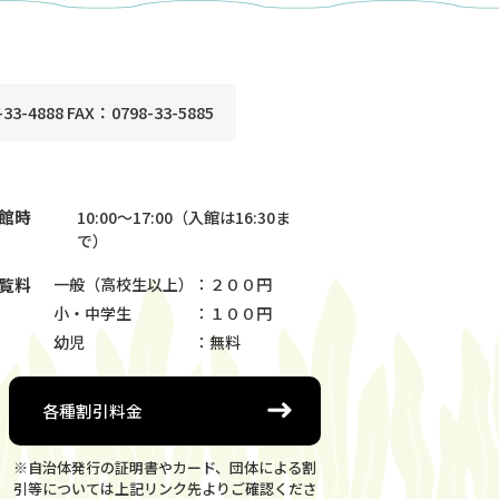
33-4888 FAX：0798-33-5885
館時
10:00～17:00（入館は16:30ま
で）
覧料
一般（高校生以上）
：２００円
小・中学生
：１００円
幼児
：無料
各種割引料金
※自治体発行の証明書やカード、団体による割
引等については上記リンク先よりご確認くださ