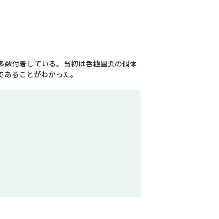
多数付着している。当初は香櫨園浜の個体
であることがわかった。