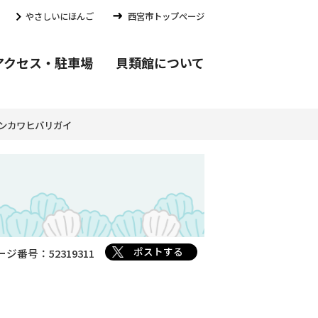
やさしいにほんご
西宮市トップページ
アクセス・
駐車場
貝類館
について
ンカワヒバリガイ
ポストする
ージ番号：52319311