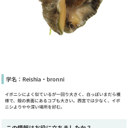
学名：Reishia・bronni
イボニシによく似ているが一回り大きく、白っぽいまだら模
様で、殻の表面にあるコブも大きい。西宮では少なく、イボ
ニシよりやや深い場所を好む。
この情報はお役に立ちましたか？