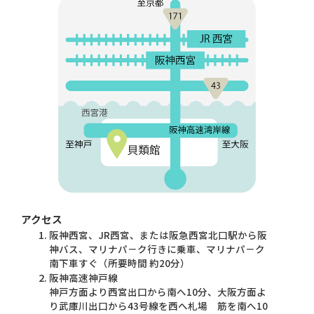
アクセス
阪神西宮、JR西宮、または阪急西宮北口駅から阪
神バス、マリナパ－ク行きに乗車、マリナパ－ク
南下車すぐ（所要時間 約20分）
阪神高速神戸線
神戸方面より西宮出口から南へ10分、大阪方面よ
り武庫川出口から43号線を西へ札場 筋を南へ10