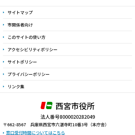
文
サイトマップ
こ
こ
市関係者向け
ま
このサイトの使い方
で
アクセシビリティポリシー
サイトポリシー
プライバシーポリシー
リンク集
西宮市役所
法人番号8000020282049
〒662-8567 兵庫県西宮市六湛寺町10番3号（本庁舎）
窓口受付時間についてはこちら