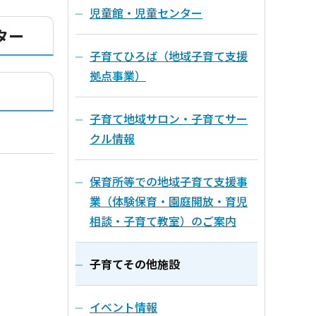
児童館・児童センター
ター
子育てひろば（地域子育て支援
拠点事業）
子育て地域サロン・子育てサー
クル情報
保育所等での地域子育て支援事
業（体験保育・園庭開放・育児
相談・子育て教室）のご案内
子育てその他施設
イベント情報