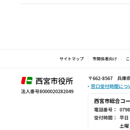
本
文
こ
こ
ま
で
サイトマップ
市関係者向け
こ
〒662-8567 
西宮市役所
窓口受付時間につ
法人番号8000020282049
西宮市総合コ
電話番号：
0798
受付時間：
平日
土曜