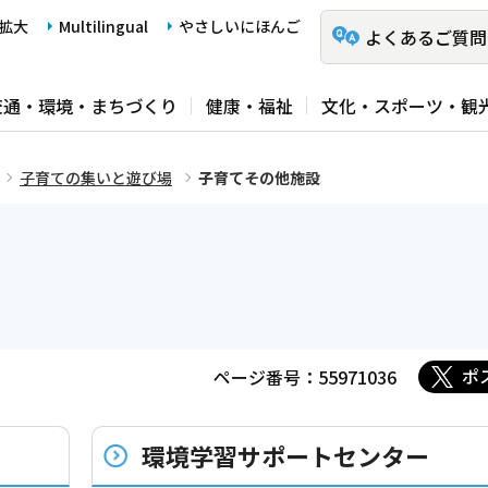
拡大
Multilingual
やさしいにほんご
よくあるご質問
交通・環境・まちづくり
健康・福祉
文化・スポーツ・観
子育ての集いと遊び場
子育てその他施設
ポ
ページ番号：55971036
環境学習サポートセンター