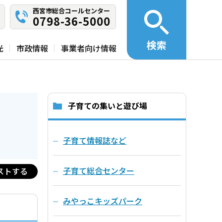
西宮市総合コールセンター
0798-36-5000
検索
光
市政情報
事業者向け情報
子育ての集いと遊び場
子育て情報誌など
子育て総合センター
ストする
みやっこキッズパーク