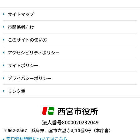
文
サイトマップ
こ
こ
市関係者向け
ま
このサイトの使い方
で
アクセシビリティポリシー
サイトポリシー
プライバシーポリシー
リンク集
西宮市役所
法人番号8000020282049
〒662-8567 兵庫県西宮市六湛寺町10番3号（本庁舎）
窓口受付時間についてはこちら