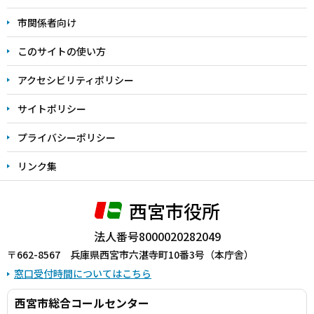
こ
市関係者向け
ま
このサイトの使い方
で
アクセシビリティポリシー
サイトポリシー
プライバシーポリシー
リンク集
西宮市役所
法人番号8000020282049
〒662-8567 兵庫県西宮市六湛寺町10番3号（本庁舎）
窓口受付時間についてはこちら
西宮市総合コールセンター