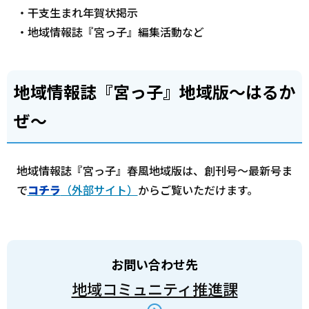
・干支生まれ年賀状掲示
・地域情報誌『宮っ子』編集活動など
地域情報誌『宮っ子』地域版～はるか
ぜ～
地域情報誌『宮っ子』春風地域版は、創刊号～最新号ま
で
コチラ
（外部サイト）
からご覧いただけます。
お問い合わせ先
地域コミュニティ推進課