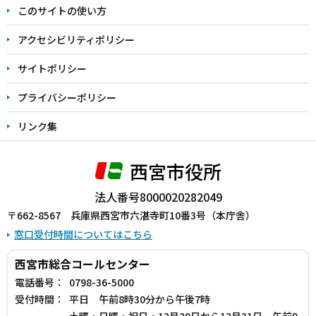
このサイトの使い方
で
アクセシビリティポリシー
サイトポリシー
プライバシーポリシー
リンク集
西宮市役所
法人番号8000020282049
〒662-8567 兵庫県西宮市六湛寺町10番3号（本庁舎）
窓口受付時間についてはこちら
西宮市総合コールセンター
電話番号：
0798-36-5000
受付時間：
平日 午前8時30分から午後7時
土曜・日曜・祝日・12月29日から12月31日 午前9