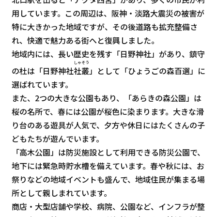
用しています。この周辺は、阪神・淡路大震災の被害が
特に大きかった地域ですが、その後道路も拡充整備さ
れ、快適で魅力ある街へと復興しました。
地域内には、長い歴史を残す「日野神社」があり、鎮守
しゃそう
の杜は「日野神社
社叢
」として「ひょうごの森百選」に
選ばれています。
また、2つの大きな公園もあり、「あらきの森公園」は
桜の名所で、春には公園が桜色に染まります。大きな滑
り台のある遊具が人気で、夕方や休日にはたくさんの子
どもたちが遊んでいます。
「高木公園」は防災施設として利用できる防災公園で、
地下には緊急時貯水槽を備えています。春や秋には、お
祭りなどの地域イベントも盛んで、地域住民が集まる場
所として親しまれています。
商店・大型店舗や学校、病院、公園など、インフラが整