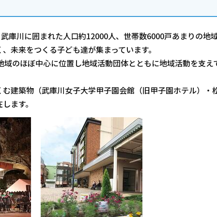
武庫川に囲まれた人口約12000人、世帯数6000戸あまりの地
く、未来をつくる子ども達が集まっています。
地域のほぼ中心に位置し地域活動団体とともに地域活動を支え
くむ建築物（武庫川女子大学甲子園会館（旧甲子園ホテル）・
在します。