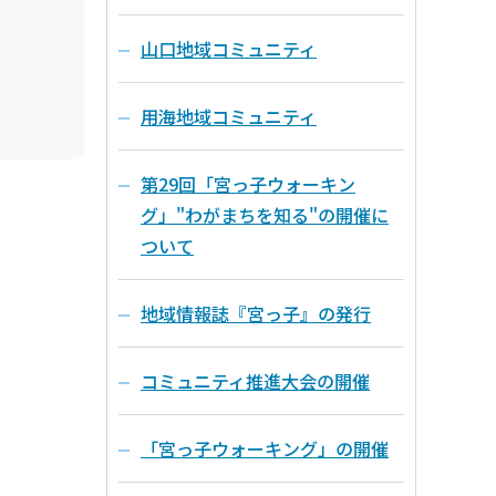
山口地域コミュニティ
用海地域コミュニティ
第29回「宮っ子ウォーキン
グ」"わがまちを知る"の開催に
ついて
地域情報誌『宮っ子』の発行
コミュニティ推進大会の開催
「宮っ子ウォーキング」の開催