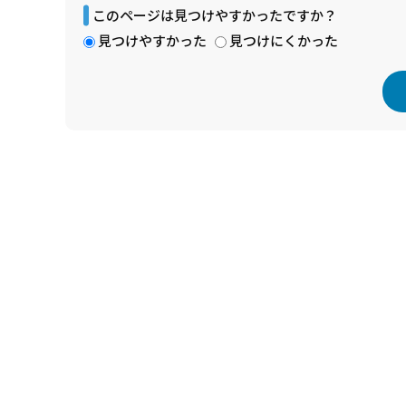
このページは見つけやすかったですか？
見つけやすかった
見つけにくかった
本
文
こ
こ
ま
で