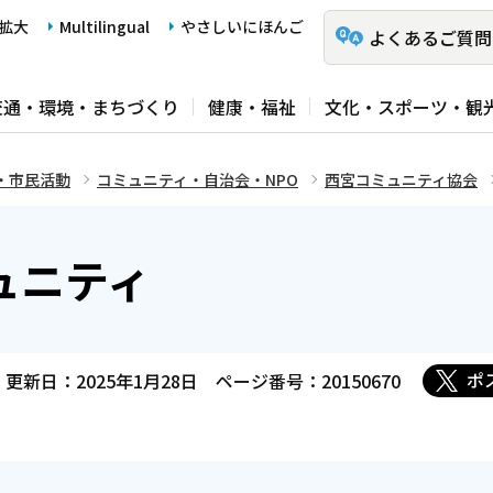
拡大
Multilingual
やさしいにほんご
よくあるご質問
交通・環境・まちづくり
健康・福祉
文化・スポーツ・観
・市民活動
コミュニティ・自治会・NPO
西宮コミュニティ協会
ュニティ
ポ
更新日：2025年1月28日
ページ番号：20150670