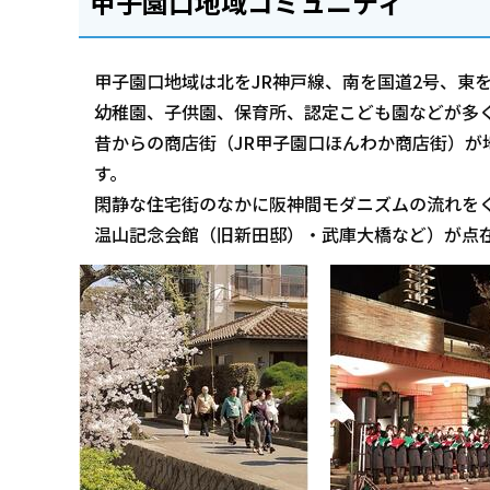
甲子園口地域コミュニティ
甲子園口地域は北をJR神戸線、南を国道2号、東を
幼稚園、子供園、保育所、認定こども園などが多
昔からの商店街（JR甲子園口ほんわか商店街）が
す。
閑静な住宅街のなかに阪神間モダニズムの流れを
温山記念会館（旧新田邸）・武庫大橋など）が点