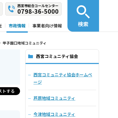
西宮市総合コールセンター
0798-36-5000
検索
光
市政情報
事業者向け情報
甲子園口地域コミュニティ
西宮コミュニティ協会
西宮コミュニティ協会ホームペ
ージ
ストする
芦原地域コミュニティ
今津地域コミュニティ