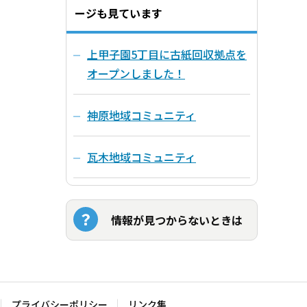
ージも見ています
上甲子園5丁目に古紙回収拠点を
オープンしました！
神原地域コミュニティ
瓦木地域コミュニティ
情報が見つからないときは
プライバシーポリシー
リンク集