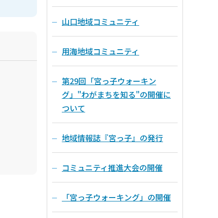
山口地域コミュニティ
用海地域コミュニティ
第29回「宮っ子ウォーキン
グ」"わがまちを知る"の開催に
ついて
地域情報誌『宮っ子』の発行
コミュニティ推進大会の開催
「宮っ子ウォーキング」の開催