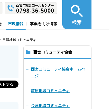
西宮市総合コールセンター
0798-36-5000
検索
光
市政情報
事業者向け情報
甲陽地域コミュニティ
西宮コミュニティ協会
西宮コミュニティ協会ホームペ
ージ
ストする
芦原地域コミュニティ
今津地域コミュニティ