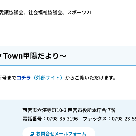
年愛護協議会、社会福祉協議会、スポーツ21
 Town甲陽だより～
新号まで
コチラ
（外部サイト）
からご覧いただけます。
西宮市六湛寺町10-3 西宮市役所本庁舎 7階
電話番号：
0798-35-3196
ファックス：
0798-23-5
お問合せメールフォーム