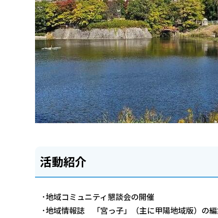
活動紹介
･地域コミュニティ懇談会の開催
･地域情報誌 「宮っ子」（主に甲陽地域版）の編