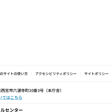
のサイトの使い方
アクセシビリティポリシー
サイトポリシー
兵庫県西宮市六湛寺町10番3号（本庁舎）
いてはこちら
ールセンター