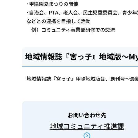
･甲陽園夏まつりの開催
･自治会、PTA、老人会、民生児童委員会、青少
などとの連携を目指して活動
例）コミュニティ事業部研修での交流
地域情報誌『宮っ子』地域版～My
地域情報誌『宮っ子』甲陽地域版は、創刊号～最
お問い合わせ先
地域コミュニティ推進課