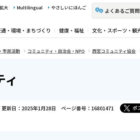
拡大
Multilingual
やさしいにほんご
よくあるご質問
交通・環境・まちづくり
健康・福祉
文化・スポーツ・観
・市民活動
コミュニティ・自治会・NPO
西宮コミュニティ協会
ティ
ポ
更新日：2025年1月28日
ページ番号：16801471