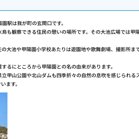
甲陽園駅は我が町の玄関口です。
鳥も観察できる住民の憩いの場所です。その大池広場では甲
の大池や甲陽園小学校あたりは遊園地や歌舞劇場、撮影所ま
するにところから甲陽園との名の由来があります。
立甲山公園や北山ダムも四季折々の自然の息吹を感じられる
でいます。