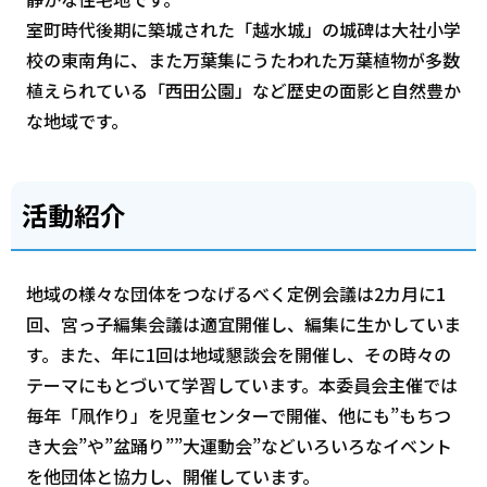
室町時代後期に築城された「越水城」の城碑は大社小学
校の東南角に、また万葉集にうたわれた万葉植物が多数
植えられている「西田公園」など歴史の面影と自然豊か
な地域です。
活動紹介
地域の様々な団体をつなげるべく定例会議は2カ月に1
回、宮っ子編集会議は適宜開催し、編集に生かしていま
す。また、年に1回は地域懇談会を開催し、その時々の
テーマにもとづいて学習しています。本委員会主催では
毎年「凧作り」を児童センターで開催、他にも”もちつ
き大会”や”盆踊り””大運動会”などいろいろなイベント
を他団体と協力し、開催しています。