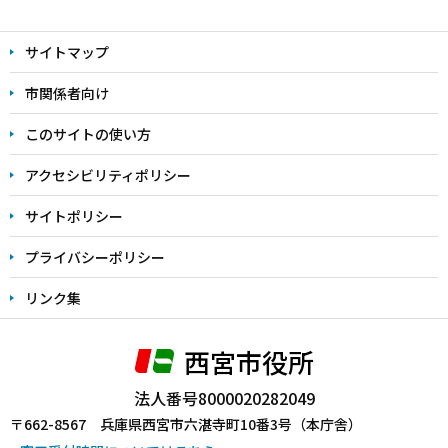
本
文
サイトマップ
こ
こ
市関係者向け
ま
このサイトの使い方
で
アクセシビリティポリシー
サイトポリシー
プライバシーポリシー
リンク集
西宮市役所
法人番号8000020282049
〒662-8567 兵庫県西宮市六湛寺町10番3号（本庁舎）