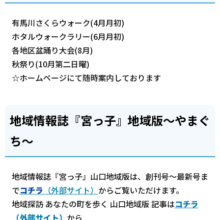
有馬川さくらウォーク(4月月初)
ホタルウォークラリー(6月月初)
各地区盆踊り大会(8月)
秋祭り(10月第二日曜)
☆ホームページにて随時案内しております
地域情報誌『宮っ子』地域版～やまぐ
ち～
地域情報誌『宮っ子』山口地域版は、創刊号～最新号ま
で
コチラ
（外部サイト）
からご覧いただけます。
地域探訪 あなたの町を歩く 山口地域版 記事は
コチラ
（外部サイト）
から