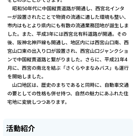
昭和50年代に中国縦貫道路が開通し、西宮北インタ
ーが設置されたことで物資の流通に適した環境も整い、
市内はもとより県内にも有数の流通業務団地が誕生しま
した。また、平成3年には西宮北有料道路が開通。その
後、阪神北神戸線も開通し、地区内には西宮山口南、西
宮山口東の出入り口が設置され、西宮山口ジャンクショ
ンで中国縦貫道路と繋がりました。さらに、平成21年4
月に、西宮の南北を結ぶ「さくらやまなみバス」も運行
を開始しました。
山口地区は、歴史のまちであると同時に、自動車交通
の要としての性格も併せ持つ、自然の魅力にあふれた住
宅地に変貌しつつあります。
活動紹介