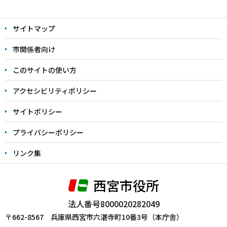
本
文
サイトマップ
こ
こ
市関係者向け
ま
このサイトの使い方
で
アクセシビリティポリシー
サイトポリシー
プライバシーポリシー
リンク集
西宮市役所
法人番号8000020282049
〒662-8567 兵庫県西宮市六湛寺町10番3号（本庁舎）