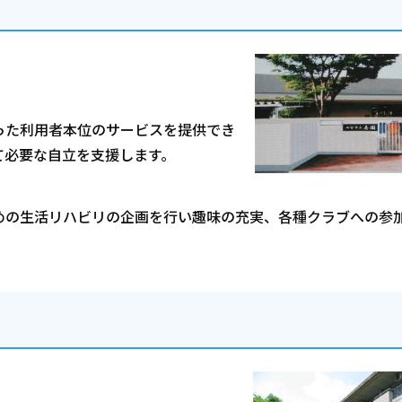
った利用者本位のサービスを提供でき
て必要な自立を支援します。
めの生活リハビリの企画を行い趣味の充実、各種クラブへの参