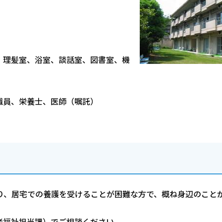
、理髪室、浴室、談話室、図書室、機
職員、栄養士、医師（嘱託）
り、居宅での養護を受けることが困難な方で、概ね身辺のこと
者福祉担当課）でご相談ください。