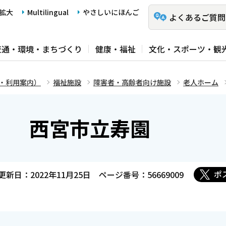
拡大
Multilingual
やさしいにほんご
よくあるご質問
交通・環境・まちづくり
健康・福祉
文化・スポーツ・観
・利用案内）
福祉施設
障害者・高齢者向け施設
老人ホーム
） 西宮市立寿園
ポ
更新日：2022年11月25日
ページ番号：56669009