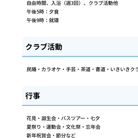
自由時間、入浴（週3回）、クラブ活動他
午後5時：夕食
午後9時：就寝
クラブ活動
民踊・カラオケ・手芸・茶道・書道・いきいきク
行事
花見・誕生会・バスツアー・七夕
夏祭り・運動会・文化祭・忘年会
新年祝賀会・節分など