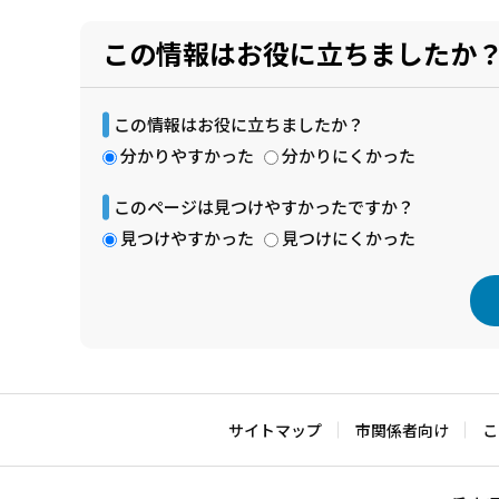
この情報はお役に立ちましたか
この情報はお役に立ちましたか？
分かりやすかった
分かりにくかった
このページは見つけやすかったですか？
見つけやすかった
見つけにくかった
本
文
こ
サイトマップ
市関係者向け
こ
こ
ま