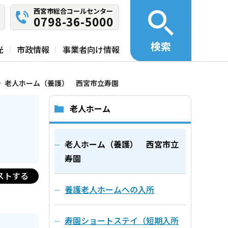
西宮市総合コールセンター
0798-36-5000
検索
光
市政情報
事業者向け情報
老人ホーム（養護） 西宮市立寿園
老人ホーム
老人ホーム（養護） 西宮市立
寿園
ストする
養護老人ホームへの入所
寿園ショートステイ（短期入所