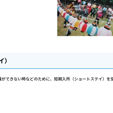
イ）
護ができない時などのために、短期入所（ショートステイ）を