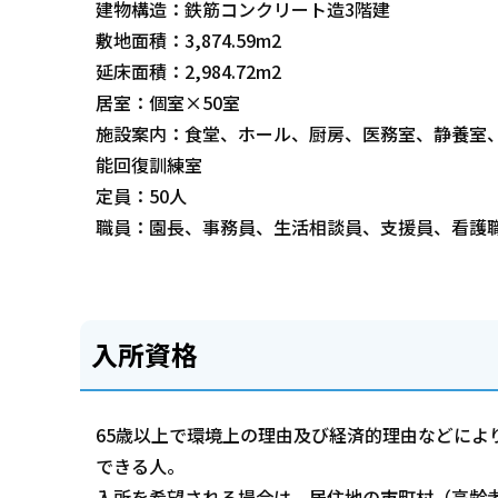
建物構造：鉄筋コンクリート造3階建
敷地面積：3,874.59m2
延床面積：2,984.72m2
居室：個室×50室
施設案内：食堂、ホール、厨房、医務室、静養室
能回復訓練室
定員：50人
職員：園長、事務員、生活相談員、支援員、看護
入所資格
65歳以上で環境上の理由及び経済的理由などによ
できる人。
入所を希望される場合は、居住地の市町村（高齢