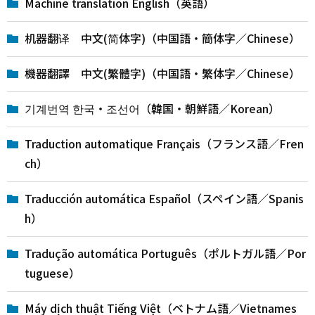
Machine translation English（英語）
机器翻译 中文(简体字)（中国語・簡体字／Chinese）
機器翻譯 中文(繁體字)（中国語・繁体字／Chinese）
기계번역 한국・조선어（韓国・朝鮮語／Korean）
Traduction automatique Français（フランス語／Fren
ch）
Traducción automática Español（スペイン語／Spanis
h）
Tradução automática Português（ポルトガル語／Por
tuguese）
Máy dịch thuật Tiếng Việt（ベトナム語／Vietnames