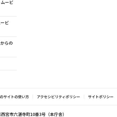
トムービ
ムービ
様からの
のサイトの使い方
アクセシビリティポリシー
サイトポリシー
兵庫県西宮市六湛寺町10番3号（本庁舎）