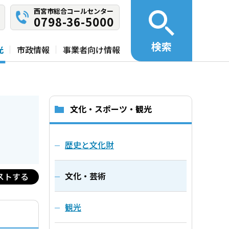
西宮市総合コールセンター
0798-36-5000
検索
光
市政情報
事業者向け情報
文化・スポーツ・観光
歴史と文化財
文化・芸術
ストする
観光