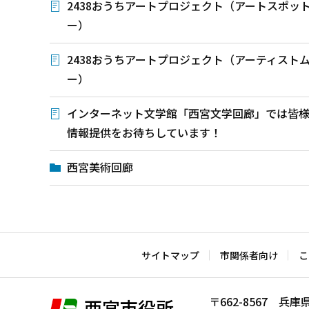
2438おうちアートプロジェクト（アートスポッ
ー）
2438おうちアートプロジェクト（アーティスト
ー）
インターネット文学館「西宮文学回廊」では皆
情報提供をお待ちしています！
西宮美術回廊
本
文
こ
サイトマップ
市関係者向け
こ
こ
ま
〒662-8567 
西宮市役所