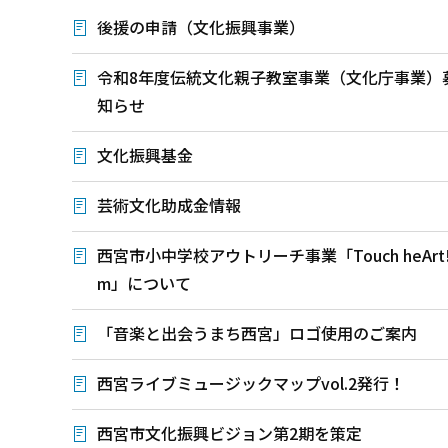
後援の申請（文化振興事業）
令和8年度伝統文化親子教室事業（文化庁事業）
知らせ
文化振興基金
芸術文化助成金情報
西宮市小中学校アウトリーチ事業「Touch heArt! p
m」について
「音楽と出会うまち西宮」ロゴ使用のご案内
西宮ライブミュージックマップvol.2発行！
西宮市文化振興ビジョン第2期を策定