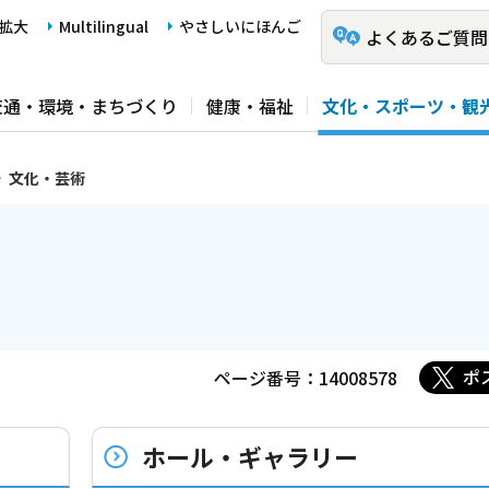
拡大
Multilingual
やさしいにほんご
よくあるご質問
交通・環境・まちづくり
健康・福祉
文化・スポーツ・観
文化・芸術
ポ
ページ番号：14008578
ホール・ギャラリー