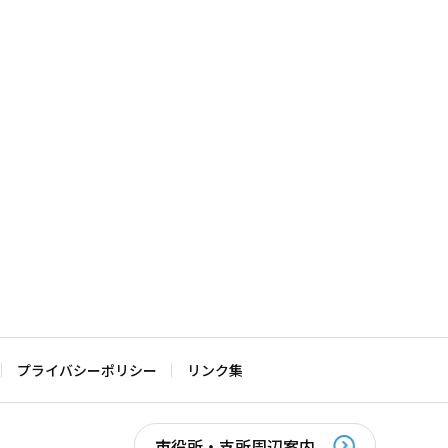
プライバシーポリシー
リンク集
市役所・支所周辺案内