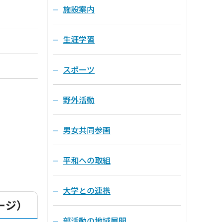
施設案内
生涯学習
スポーツ
野外活動
男女共同参画
平和への取組
大学との連携
ージ）
部活動の地域展開