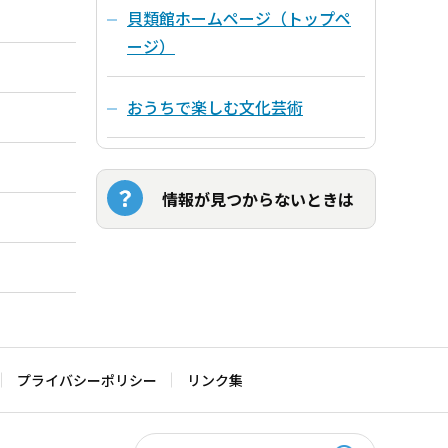
貝類館ホームページ（トップペ
ージ）
おうちで楽しむ文化芸術
情報が見つからないときは
プライバシーポリシー
リンク集