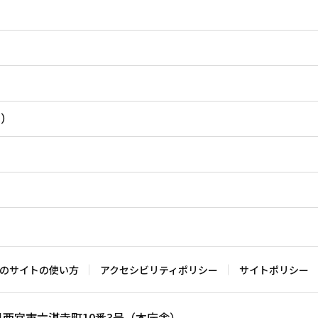
内）
のサイトの使い方
アクセシビリティポリシー
サイトポリシー
兵庫県西宮市六湛寺町10番3号（本庁舎）