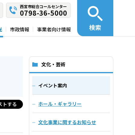
西宮市総合コールセンター
0798-36-5000
検索
光
市政情報
事業者向け情報
文化・芸術
イベント案内
ホール・ギャラリー
ストする
文化事業に関するお知らせ