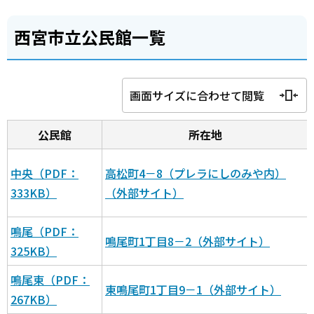
西宮市立公民館一覧
画面サイズに合わせて閲覧
公民館
所在地
中央（PDF：
高松町4－8（プレラにしのみや内）
333KB）
（外部サイト）
鳴尾（PDF：
鳴尾町1丁目8－2（外部サイト）
325KB）
鳴尾東（PDF：
東鳴尾町1丁目9－1（外部サイト）
267KB）