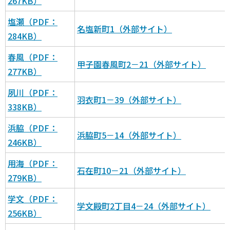
267KB）
塩瀬（PDF：
名塩新町1（外部サイト）
284KB）
春風（PDF：
甲子園春風町2－21（外部サイト）
277KB）
夙川（PDF：
羽衣町1－39（外部サイト）
338KB）
浜脇（PDF：
浜脇町5－14（外部サイト）
246KB）
用海（PDF：
石在町10－21（外部サイト）
279KB）
学文（PDF：
学文殿町2丁目4－24（外部サイト）
256KB）