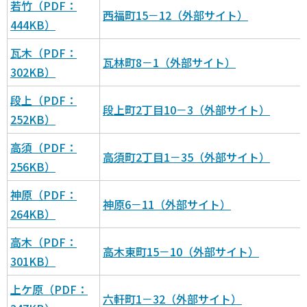
若竹（PDF：
西福町15－12（外部サイト）
444KB）
瓦木（PDF：
瓦林町8－1（外部サイト）
302KB）
段上（PDF：
段上町2丁目10－3（外部サイト）
252KB）
高須（PDF：
高須町2丁目1－35（外部サイト）
256KB）
神原（PDF：
神原6－11（外部サイト）
264KB）
高木（PDF：
高木東町15－10（外部サイト）
301KB）
上ケ原（PDF：
六軒町1－32（外部サイト）