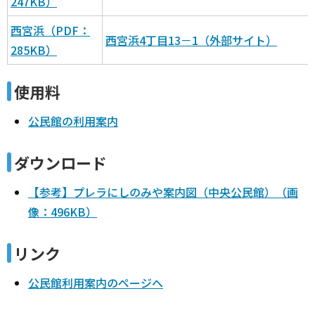
247KB）
西宮浜（PDF：
西宮浜4丁目13－1（外部サイト）
285KB）
使用料
公民館の利用案内
ダウンロード
【参考】プレラにしのみや案内図（中央公民館）（画
像：496KB）
リンク
公民館利用案内のページへ