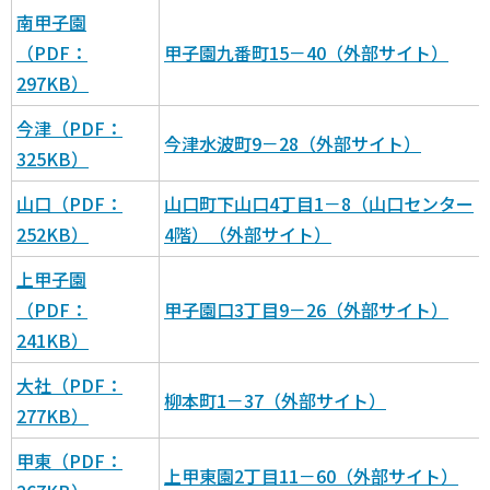
南甲子園
（PDF：
甲子園九番町15－40（外部サイト）
297KB）
今津（PDF：
今津水波町9－28（外部サイト）
325KB）
山口（PDF：
山口町下山口4丁目1－8（山口センター
252KB）
4階）（外部サイト）
上甲子園
（PDF：
甲子園口3丁目9－26（外部サイト）
241KB）
大社（PDF：
柳本町1－37（外部サイト）
277KB）
甲東（PDF：
上甲東園2丁目11－60（外部サイト）