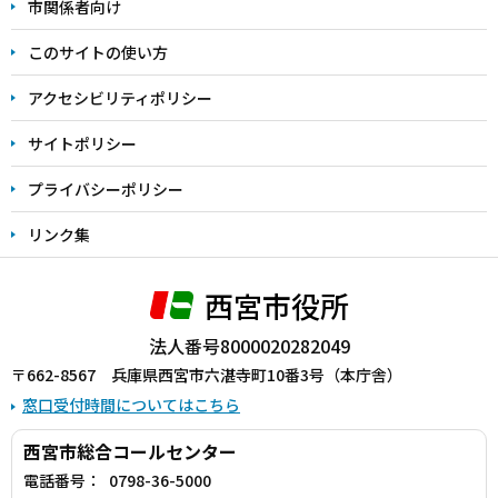
こ
市関係者向け
ま
このサイトの使い方
で
アクセシビリティポリシー
サイトポリシー
プライバシーポリシー
リンク集
西宮市役所
法人番号8000020282049
〒662-8567 兵庫県西宮市六湛寺町10番3号（本庁舎）
窓口受付時間についてはこちら
西宮市総合コールセンター
電話番号：
0798-36-5000