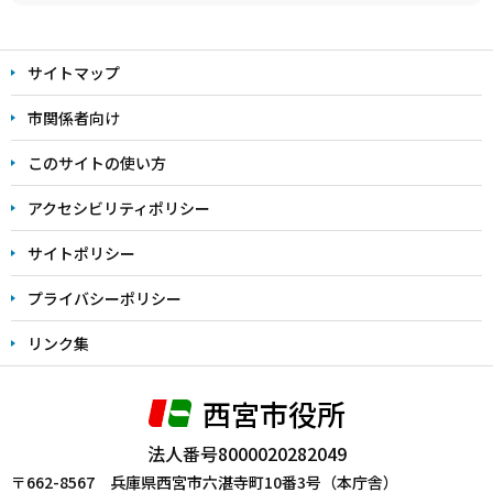
本
文
サイトマップ
こ
こ
市関係者向け
ま
このサイトの使い方
で
アクセシビリティポリシー
サイトポリシー
プライバシーポリシー
リンク集
西宮市役所
法人番号8000020282049
〒662-8567 兵庫県西宮市六湛寺町10番3号（本庁舎）