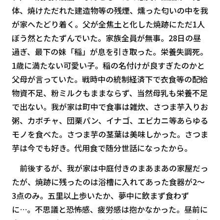
体、焼けただれた建造物等の残煙、燻った匂いの中を我
が家へたどり着く。父が全焦土と化した焼跡にただ1人
ぼう然とたたずんでいた。家族全員が無事。28日の昼
過ぎ、最下の妹「稲」が息を引き取った。栄養失調死。
1歳に満たない可愛い子。稲の名付けが良すぎたのかと
父母が言っていた。戦時中の統制経済下で衣食等の配給
物資不足、粉ミルクもままならず、当然母乳も栄養不足
で出ない。我が家は町中で食事は雑炊、さつま芋入りお
粥、カボチャ、団栗パン、イナゴ、エビカニ等あらゆる
モノを食べた。さつま芋の茎葉は美味しかった。さつま
芋は今でも好き。代用食で随分世話になったから。
前後するが、我が家は中庭付きのまあまあの家屋だっ
たが、焼跡に残ったのは浴槽に入れてあった食器が2～
3点のみ。五里以上歩いたか、夢中に飲まず食わず
に…。不思議と恐怖感、疲労感は抱かなかった。昼前に