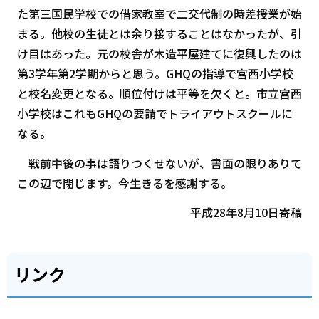
た第三国民学校での借家教室で二交代制の時差授業が始
まる。他校の生徒とは余り接することはなかったが、引
け目はあった。元の校舎が木造平屋建てに復興したのは
第3学年第2学期からと思う。GHQの指導で宮西小学校
と校名変更となる。順位付けは平等を欠くと。市立宮西
小学校はこれもGHQの要請でトライアウトスクールに
なる。
戦前中後の事は語りつくせないが、書面の限りありて
この辺で閉じます。今生きるを感謝する。
平成28年8月10日寄稿
リンク