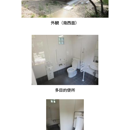
外観（南西面）
多目的便所