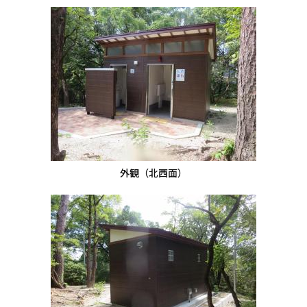
外観（北西面）