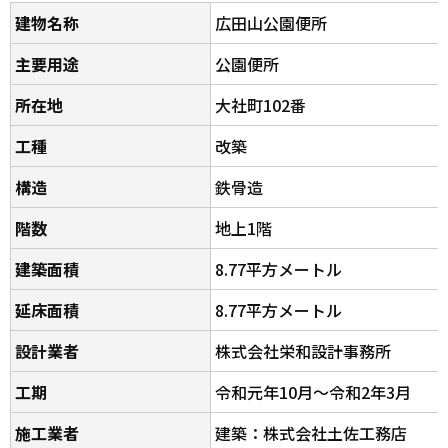
建物名称
広田山公園便所
主要用途
公園便所
所在地
大社町102番
工種
改築
構造
鉄骨造
階数
地上1階
建築面積
8.77平方メートル
延床面積
8.77平方メートル
設計業者
株式会社栄和設計事務所
工期
令和元年10月～令和2年3月
施工業者
建築：株式会社土佐工務店