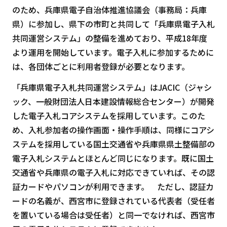
のため、兵庫県電子自治体推進協議会（事務局：兵庫
県）に参加し、県下の市町と共同して「兵庫県電子入札
共同運営システム」の整備を進めており、平成18年度
より運用を開始しています。電子入札に参加するために
は、各団体ごとに利用者登録が必要となります。
「兵庫県電子入札共同運営システム」はJACIC（ジャシ
ック、一般財団法人日本建設情報総合センター）が開発
した電子入札コアシステムを採用しています。このた
め、入札参加者の操作画面・操作手順は、同様にコアシ
ステムを採用している国土交通省や兵庫県県土整備部の
電子入札システムとほとんど同じになります。既に国土
交通省や兵庫県の電子入札に対応できていれば、その認
証カードやパソコンが利用できます。 ただし、認証カ
ードの名義が、西宮市に登録されている代表者（受任者
を置いている場合は受任者）と同一でなければ、西宮市