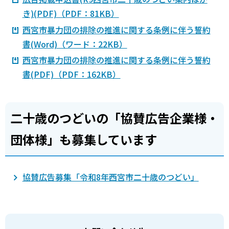
き)(PDF)（PDF：81KB）
西宮市暴力団の排除の推進に関する条例に伴う誓約
書(Word)（ワード：22KB）
西宮市暴力団の排除の推進に関する条例に伴う誓約
書(PDF)（PDF：162KB）
二十歳のつどいの「協賛広告企業様・
団体様」も募集しています
協賛広告募集「令和8年西宮市二十歳のつどい」