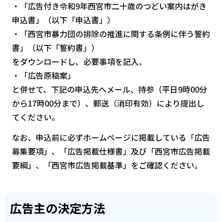
・「広告付き令和9年西宮市二十歳のつどい案内はがき
申込書」（以下「申込書」）
・「西宮市暴力団の排除の推進に関する条例に伴う誓約
書」（以下「誓約書」）
をダウンロードし、必要事項を記入、
・「広告原稿案」
と併せて、下記の申込先へメール、持参（平日9時00分
から17時00分まで）、郵送（消印有効）により提出し
てください。
なお、申込前に必ずホームページに掲載している「広告
募集要項」、「広告掲載仕様書」及び「西宮市広告掲載
要綱」、「西宮市広告掲載基準」をご確認ください。
広告主の決定方法