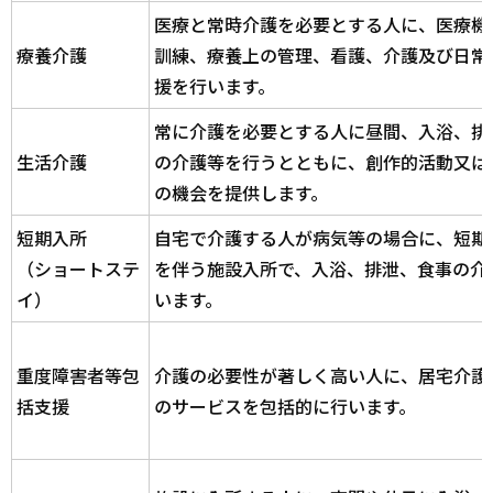
医療と常時介護を必要とする人に、医療機
療養介護
訓練、療養上の管理、看護、介護及び日常
援を行います。
常に介護を必要とする人に昼間、入浴、排
生活介護
の介護等を行うとともに、創作的活動又は
の機会を提供します。
短期入所
自宅で介護する人が病気等の場合に、短期
（ショートステ
を伴う施設入所で、入浴、排泄、食事の介
イ）
います。
重度障害者等包
介護の必要性が著しく高い人に、居宅介護
括支援
のサービスを包括的に行います。