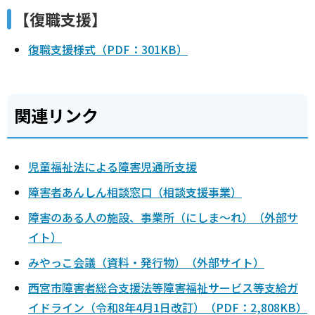
【復職支援】
復職支援様式（PDF：301KB）
関連リンク
児童福祉法による障害児通所支援
障害者あんしん相談窓口（相談支援事業）
障害のある人の施設、事業所（にしま～れ）（外部サ
イト）
みやっこ会議（資料・発行物）（外部サイト）
西宮市障害者総合支援法等障害福祉サービス等支給ガ
イドライン（令和8年4月1日改訂）（PDF：2,808KB）