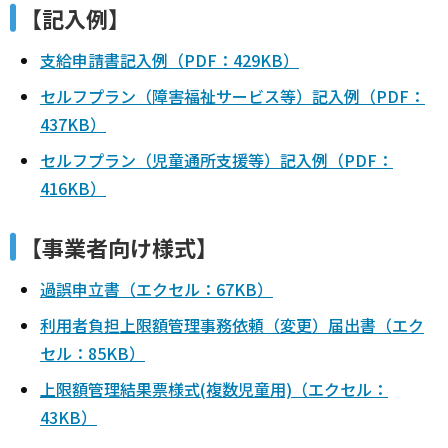
【記入例】
支給申請書記入例（PDF：429KB）
セルフプラン（障害福祉サービス等）記入例（PDF：
437KB）
セルフプラン（児童通所支援等）記入例（PDF：
416KB）
【事業者向け様式】
過誤申立書（エクセル：67KB）
利用者負担上限額管理事務依頼（変更）届出書（エク
セル：85KB）
上限額管理結果票様式(複数児童用)（エクセル：
43KB）