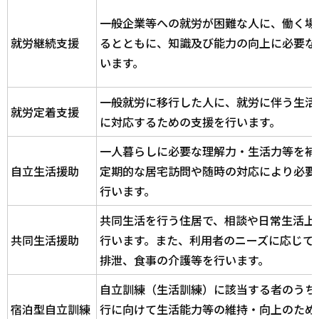
一般企業等への就労が困難な人に、働く場
就労継続支援
るとともに、知識及び能力の向上に必要な
います。
一般就労に移行した人に、就労に伴う生活
就労定着支援
に対応するための支援を行います。
一人暮らしに必要な理解力・生活力等を補
自立生活援助
定期的な居宅訪問や随時の対応により必要
行います。
共同生活を行う住居で、相談や日常生活上
共同生活援助
行います。また、利用者のニーズに応じて
排泄、食事の介護等を行います。
自立訓練（生活訓練）に該当する者のうち
宿泊型自立訓練
行に向けて生活能力等の維持・向上のため