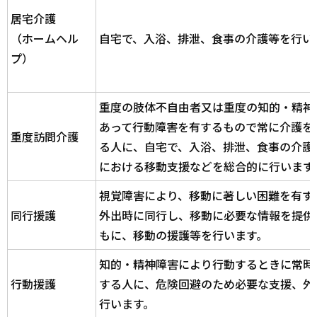
居宅介護
（ホームヘル
自宅で、入浴、排泄、食事の介護等を行い
プ）
重度の肢体不自由者又は重度の知的・精神
あって行動障害を有するもので常に介護を
重度訪問介護
る人に、自宅で、入浴、排泄、食事の介護
における移動支援などを総合的に行います
視覚障害により、移動に著しい困難を有す
同行援護
外出時に同行し、移動に必要な情報を提供
もに、移動の援護等を行います。
知的・精神障害により行動するときに常時
行動援護
する人に、危険回避のため必要な支援、外
行います。