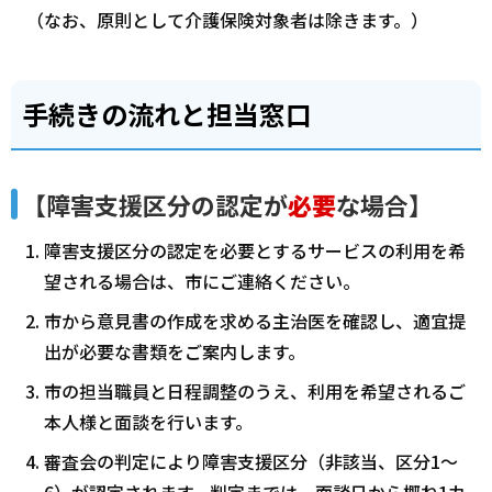
（なお、原則として介護保険対象者は除きます。）
手続きの流れと担当窓口
【障害支援区分の認定が
必要
な場合】
障害支援区分の認定を必要とするサービスの利用を希
望される場合は、市にご連絡ください。
市から意見書の作成を求める主治医を確認し、適宜提
出が必要な書類をご案内します。
市の担当職員と日程調整のうえ、利用を希望されるご
本人様と面談を行います。
審査会の判定により障害支援区分（非該当、区分1～
6）が認定されます。判定までは、面談日から概ね1カ