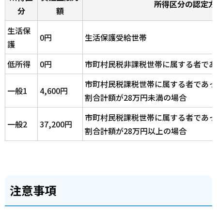
所得区分の認定方
分
額
生活保
0円
生活保護受給世帯
護
低所得
0円
市町村民税非課税世帯に属する者であ
市町村民税課税世帯に属する者であっ
一般1
4,600円
割合計額が28万円未満の場合
市町村民税課税世帯に属する者であっ
一般2
37,200円
割合計額が28万円以上の場合
注意事項