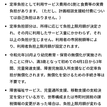
定率負担として利用サービス費用の1割と食費等の実費
負担があります。（ただし、計画相談支援給付費につい
ては自己負担はありません。）
定率負担部分は、所得に応じて負担上限月額が決定さ
れ、その月に利用したサービス量にかかわらず、それ
以上の負担が生じません。利用者の市民税額等によ
り、利用者負担上限月額が設定されます。
令和元年10月より幼児教育・保育の無償化が実施され
たことに伴い、満3歳となって初めての4月1日から3年
間、児童発達支援、障害児施設入所支援などの定率負
担が無償化されます。無償化を受けるための手続き等は
不要です。
障害福祉サービス、児童通所支援、移動支援の支給決
定を受けている方で、世帯構成または市町村民税の課
税情報の変更があった場合は、負担上限月額が変わる