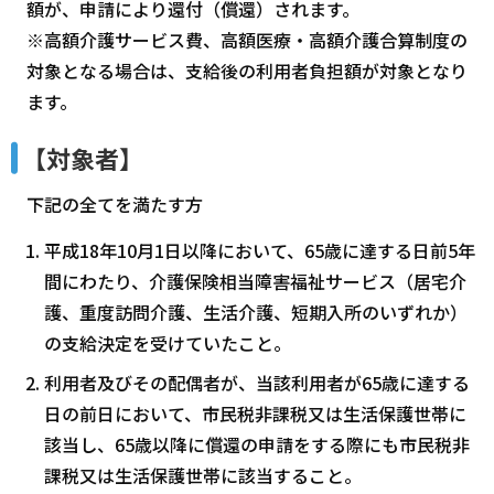
額が、申請により還付（償還）されます。
※高額介護サービス費、高額医療・高額介護合算制度の
対象となる場合は、支給後の利用者負担額が対象となり
ます。
【対象者】
下記の全てを満たす方
平成18年10月1日以降において、65歳に達する日前5年
間にわたり、介護保険相当障害福祉サービス（居宅介
護、重度訪問介護、生活介護、短期入所のいずれか）
の支給決定を受けていたこと。
利用者及びその配偶者が、当該利用者が65歳に達する
日の前日において、市民税非課税又は生活保護世帯に
該当し、65歳以降に償還の申請をする際にも市民税非
課税又は生活保護世帯に該当すること。