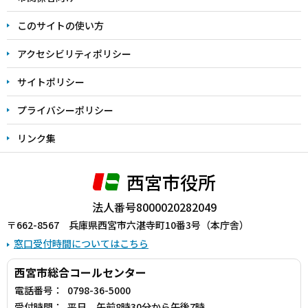
ま
このサイトの使い方
で
アクセシビリティポリシー
サイトポリシー
プライバシーポリシー
リンク集
西宮市役所
法人番号8000020282049
〒662-8567 兵庫県西宮市六湛寺町10番3号（本庁舎）
窓口受付時間についてはこちら
西宮市総合コールセンター
電話番号：
0798-36-5000
受付時間：
平日 午前8時30分から午後7時