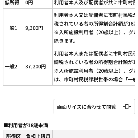
低所得
0円
利用者本人及び配偶者が共に市町村民
利用者本人又は配偶者に市町村民税が
税されている者の所得割合計額が16
一般1
9,300円
※入所施設利用者（20歳以上）、グ
除きます。
利用者本人または配偶者に市町村民税
課税されている者の所得割合計額が1
一般2
37,200円
※入所施設利用者（20歳以上）、グ
は、市町村民税課税世帯の場合「一般
画面サイズに合わせて閲覧
■利用者が18歳未満
所得区
負担上限月