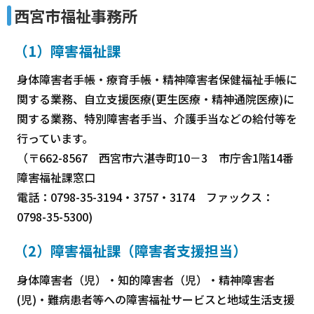
西宮市福祉事務所
（1）障害福祉課
身体障害者手帳・療育手帳・精神障害者保健福祉手帳に
関する業務、自立支援医療(更生医療・精神通院医療)に
関する業務、特別障害者手当、介護手当などの給付等を
行っています。
（〒662-8567 西宮市六湛寺町10－3 市庁舎1階14番
障害福祉課窓口
電話：0798-35-3194・3757・3174 ファックス：
0798-35-5300)
（2）障害福祉課（障害者支援担当）
身体障害者（児）・知的障害者（児）・精神障害者
(児)・難病患者等への障害福祉サービスと地域生活支援