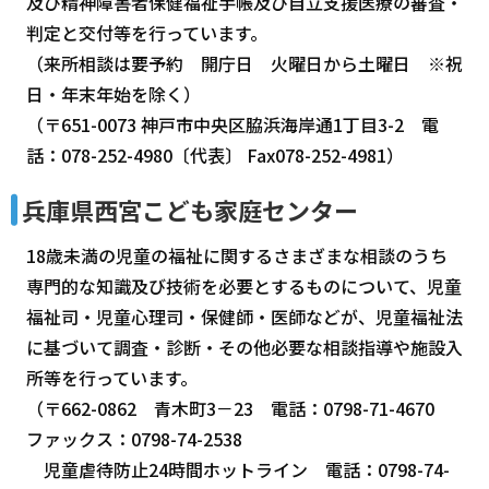
及び精神障害者保健福祉手帳及び自立支援医療の審査・
判定と交付等を行っています。
（来所相談は要予約 開庁日 火曜日から土曜日 ※祝
日・年末年始を除く）
（〒651-0073 神戸市中央区脇浜海岸通1丁目3-2 電
話：078-252-4980〔代表〕 Fax078-252-4981）
兵庫県西宮こども家庭センター
18歳未満の児童の福祉に関するさまざまな相談のうち
専門的な知識及び技術を必要とするものについて、児童
福祉司・児童心理司・保健師・医師などが、児童福祉法
に基づいて調査・診断・その他必要な相談指導や施設入
所等を行っています。
（〒662-0862 青木町3－23 電話：0798-71-4670
ファックス：0798-74-2538
児童虐待防止24時間ホットライン 電話：0798-74-