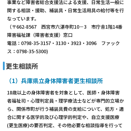
事業など障害者総合支援法による支援、日常生活一般に
関する相談・援助、補装具・日常生活用具の給付等を行
なっています。
（〒662-8567 西宮市六湛寺町10－3 市庁舎1階14番
障害福祉課（障害者支援）窓口
電話：0798-35-3157・3130・3923・3096 ファック
ス：0798-35-5300)
更生相談所
（1）兵庫県立身体障害者更生相談所
18歳以上の身体障害者を対象として、医師・身体障害
者福祉司・心理判定員・理学療法士などが専門的立場か
ら、関係市町が行う補装具費の支給について、処方・適
合に関する医学的及び心理学的判定や、自立支援医療
(更生医療)の要否判定、その他必要な相談指導を行って