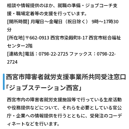
相談や情報提供のほか、就職の準備・ジョブコーチ支
援・職場定着等の支援を行っています。
[開所時間] 月曜日～金曜日（祝日除く） 9時～17時30
分
[所在地]〒662-0913 西宮市染殿町8-17 西宮市総合福祉
センター2階
[連絡先]電話：0798-22-2725 ファックス：0798-22-
2724
西宮市障害者就労支援事業所共同受注窓口
｢ジョブステーション西宮｣
西宮市内の障害者就労支援施設等で行っている生産活動
や役務提供などについて、それらを必要としている官公
庁・企業への情報提供を行うとともに、受発注のコーデ
ィネートなどを行います。