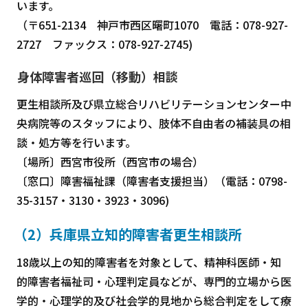
います。
（〒651-2134 神戸市西区曙町1070 電話：078-927-
2727 ファックス：078-927-2745)
身体障害者巡回（移動）相談
更生相談所及び県立総合リハビリテーションセンター中
央病院等のスタッフにより、肢体不自由者の補装具の相
談・処方等を行います。
〔場所〕西宮市役所（西宮市の場合）
〔窓口〕障害福祉課（障害者支援担当）（電話：0798-
35-3157・3130・3923・3096)
（2）兵庫県立知的障害者更生相談所
18歳以上の知的障害者を対象として、精神科医師・知
的障害者福祉司・心理判定員などが、専門的立場から医
学的・心理学的及び社会学的見地から総合判定をして療