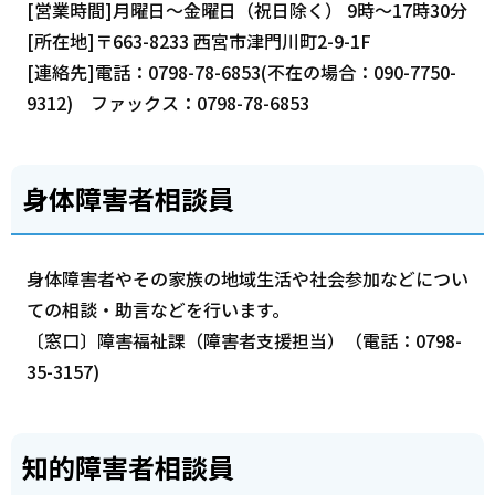
[営業時間]月曜日～金曜日（祝日除く） 9時～17時30分
[所在地]〒663-8233 西宮市津門川町2-9-1F
[連絡先]電話：0798-78-6853(不在の場合：090-7750-
9312) ファックス：0798-78-6853
身体障害者相談員
身体障害者やその家族の地域生活や社会参加などについ
ての相談・助言などを行います。
〔窓口〕障害福祉課（障害者支援担当）（電話：0798-
35-3157)
知的障害者相談員