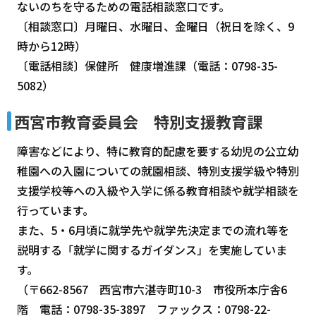
ないのちを守るための電話相談窓口です。
〔相談窓口〕月曜日、水曜日、金曜日（祝日を除く、9
時から12時）
〔電話相談〕保健所 健康増進課（電話：0798-35-
5082）
西宮市教育委員会 特別支援教育課
障害などにより、特に教育的配慮を要する幼児の公立幼
稚園への入園についての就園相談、特別支援学級や特別
支援学校等への入級や入学に係る教育相談や就学相談を
行っています。
また、5・6月頃に就学先や就学先決定までの流れ等を
説明する「就学に関するガイダンス」を実施していま
す。
（〒662-8567 西宮市六湛寺町10-3 市役所本庁舎6
階 電話：0798-35-3897 ファックス：0798-22-