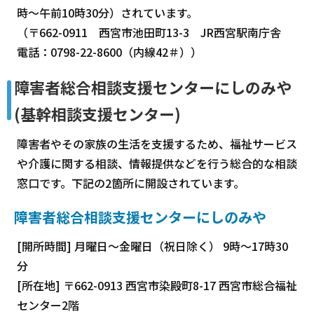
時～午前10時30分）されています。
（〒662-0911 西宮市池田町13-3 JR西宮駅南庁舎
電話：0798-22-8600（内線42＃））
障害者総合相談支援センターにしのみや
(基幹相談支援センター)
障害者やその家族の生活を支援するため、福祉サービス
や介護に関する相談、情報提供などを行う総合的な相談
窓口です。下記の2箇所に開設されています。
障害者総合相談支援センターにしのみや
[開所時間] 月曜日～金曜日（祝日除く） 9時～17時30
分
[所在地] 〒662-0913 西宮市染殿町8-17 西宮市総合福祉
センター2階