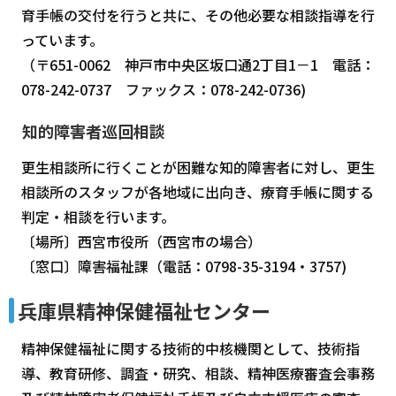
育手帳の交付を行うと共に、その他必要な相談指導を行
っています。
（〒651-0062 神戸市中央区坂口通2丁目1－1 電話：
078-242-0737 ファックス：078-242-0736)
知的障害者巡回相談
更生相談所に行くことが困難な知的障害者に対し、更生
相談所のスタッフが各地域に出向き、療育手帳に関する
判定・相談を行います。
〔場所〕西宮市役所（西宮市の場合）
〔窓口〕障害福祉課（電話：0798-35-3194・3757)
兵庫県精神保健福祉センター
精神保健福祉に関する技術的中核機関として、技術指
導、教育研修、調査・研究、相談、精神医療審査会事務