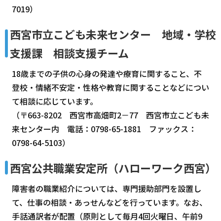
7019）
西宮市立こども未来センター 地域・学校
支援課 相談支援チーム
18歳までの子供の心身の発達や療育に関すること、不
登校・情緒不安定・性格や教育に関することなどについ
て相談に応じています。
（〒663-8202 西宮市高畑町2－77 西宮市立こども未
来センター内 電話：0798-65-1881 ファックス：
0798-64-5103）
西宮公共職業安定所（ハローワーク西宮）
障害者の職業紹介については、専門援助部門を設置し
て、仕事の相談・あっせんなどを行っています。なお、
手話通訳者が配置（原則として毎月4回火曜日、午前9