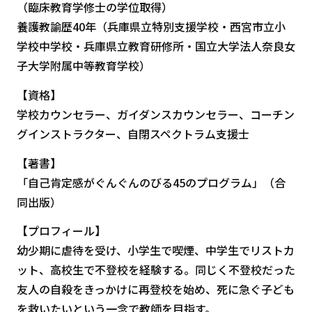
（臨床教育学修士の学位取得）
養護教諭歴40年（兵庫県立特別支援学校・西宮市立小
学校中学校・兵庫県立教育研修所・国立大学法人奈良女
子大学附属中等教育学校）
【資格】
学校カウンセラー、ガイダンスカウンセラー、コーチン
グインストラクター、自閉スペクトラム支援士
【著書】
「自己肯定感がぐんぐんのびる45のプログラム」（合
同出版）
【プロフィール】
幼少期に虐待を受け、小学生で喫煙、中学生でリストカ
ット、高校生で不登校を経験する。同じく不登校だった
友人の自殺をきっかけに再登校を始め、死に急ぐ子ども
を救いたいという一念で教師を目指す。