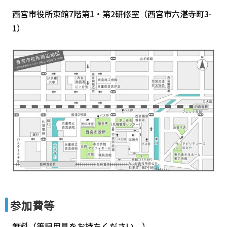
西宮市役所東館7階第1・第2研修室（西宮市六湛寺町3-
1）
参加費等
無料（筆記用具をお持ちください。）