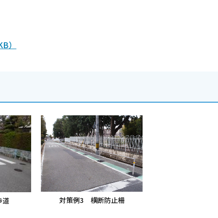
KB）
対策例3 横断防止柵
歩道