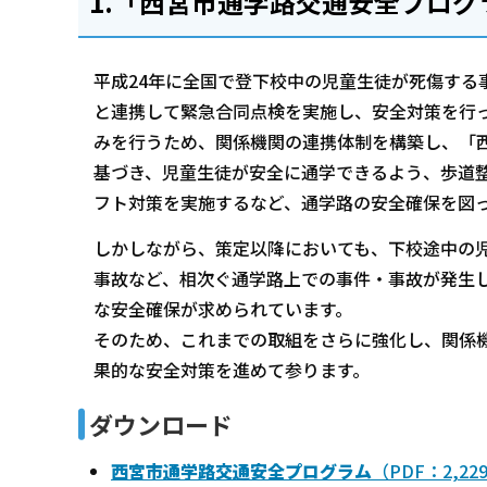
1.「西宮市通学路交通安全プロ
平成24年に全国で登下校中の児童生徒が死傷する
と連携して緊急合同点検を実施し、安全対策を行
みを行うため、関係機関の連携体制を構築し、「
基づき、児童生徒が安全に通学できるよう、歩道
フト対策を実施するなど、通学路の安全確保を図
しかしながら、策定以降においても、下校途中の
事故など、相次ぐ通学路上での事件・事故が発生
な安全確保が求められています。
そのため、これまでの取組をさらに強化し、関係
果的な安全対策を進めて参ります。
ダウンロード
西宮市通学路交通安全プログラム
（PDF：2,22