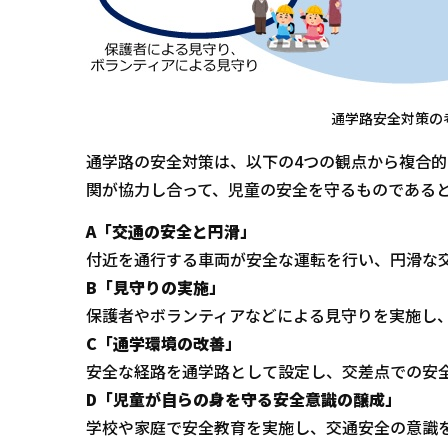
通学路安全対策の
通学路の安全対策は、以下の4つの観点から複合
関が協力し合って、児童の安全を守るものである
A「交通の安全と円滑」
付近を通行する車両が安全な運転を行い、円滑な
B「見守りの実施」
保護者やボランティアなどによる見守りを実施し
C「通学環境の改善」
安全な経路を通学路として設定し、交差点での安
D「児童が自らの身を守る安全意識の醸成」
学校や家庭で安全教育を実施し、交通安全の意識