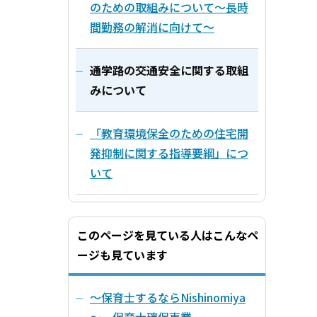
のための取組みについて～長時
間勤務の解消に向けて～
通学路の交通安全に関する取組
みについて
「教育環境保全のための住宅開
発抑制に関する指導要綱」につ
いて
このページを見ている人はこんなペ
ージも見ています
～保育士するならNishinomiya