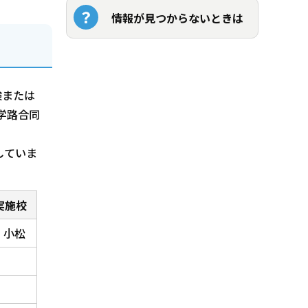
情報が見つからないときは
検または
学路合同
していま
実施校
小松