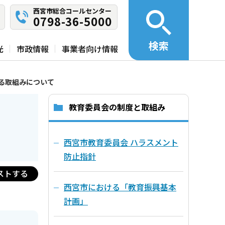
西宮市総合コールセンター
0798-36-5000
検索
光
市政情報
事業者向け情報
る取組みについて
教育委員会の制度と取組み
西宮市教育委員会 ハラスメント
防止指針
ストする
西宮市における「教育振興基本
計画」