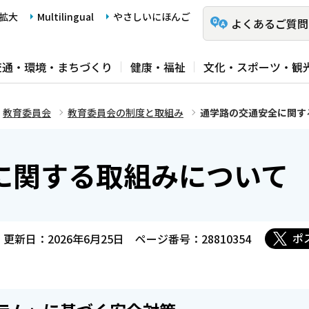
拡大
Multilingual
やさしいにほんご
よくあるご質問
交通・環境・まちづくり
健康・福祉
文化・スポーツ・観
教育委員会
教育委員会の制度と取組み
通学路の交通安全に関す
に関する取組みについて
ポ
更新日：2026年6月25日
ページ番号：28810354