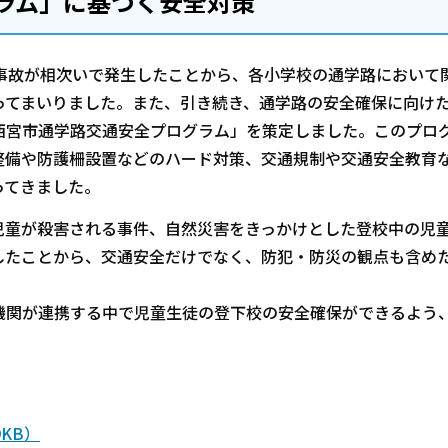
グラム」に基づく安全対策
事故が相次いで発生したことから、各小学校の通学路において
ってまいりました。また、引き続き、通学路の安全確保に向け
西宮市通学路交通安全プログラム」を策定しました。このプロ
整備や防護柵設置などのハード対策、交通規制や交通安全教育
ってきました。
児童が殺害される事件、自然災害をきっかけとした登校中の児
したことから、交通安全だけでなく、防犯・防災の観点も含め
機関が連携する中で児童生徒の登下校の安全確保ができるよう
9KB）