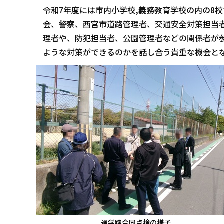
令和7年度には市内小学校,義務教育学校の内の8
会、警察、西宮市道路管理者、交通安全対策担当者
理者や、防犯担当者、公園管理者などの関係者が参
ような対策ができるのかを話し合う貴重な機会と
通学路合同点検の様子