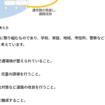
考え方
的に取り組むものであり、学校、家庭、地域、市役所、警察など
と考えています。
交通環境が整えられていること。
、児童の誘導を行うこと。
全対策など道路の改良を行うこと。
を醸成すること。