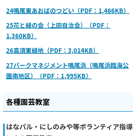
24鳴尾東あおばのつどい（PDF：1,466KB）
25花と緑の会（上田自治会）（PDF：
1,360KB）
26高須東緑地（PDF：3,014KB）
27パークマネジメント鳴尾浜（鳴尾浜臨海公
園南地区）（PDF：1,995KB）
各種園芸教室
はなパル・にしのみや等ボランティア指導