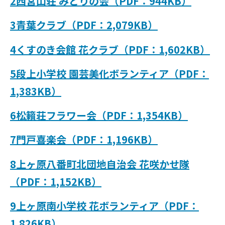
2西宮山荘 みどりの会（PDF：944KB）
3青葉クラブ（PDF：2,079KB）
4くすのき会館 花クラブ（PDF：1,602KB）
5段上小学校 園芸美化ボランティア（PDF：
1,383KB）
6松籟荘フラワー会（PDF：1,354KB）
7門戸喜楽会（PDF：1,196KB）
8上ヶ原八番町北団地自治会 花咲かせ隊
（PDF：1,152KB）
9上ヶ原南小学校 花ボランティア（PDF：
1,826KB）