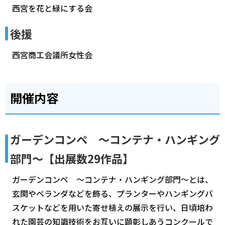
西宮を花と緑にする会
後援
西宮商工会議所女性会
開催内容
ガーデンコンペ ～コンテナ・ハンギング
部門～【出展数29作品】
ガーデンコンペ ～コンテナ・ハンギング部門～とは、
玄関やベランダなどを飾る、プランターやハンギングバ
スケットなどを用いた寄せ植えの展示を行い、日頃培わ
れた園芸の知識技術をお互いに顕彰しあうコンクールで