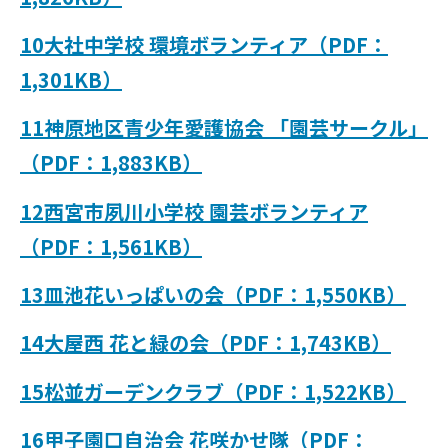
10大社中学校 環境ボランティア（PDF：
1,301KB）
11神原地区青少年愛護協会 「園芸サークル」
（PDF：1,883KB）
12西宮市夙川小学校 園芸ボランティア
（PDF：1,561KB）
13皿池花いっぱいの会（PDF：1,550KB）
14大屋西 花と緑の会（PDF：1,743KB）
15松並ガーデンクラブ（PDF：1,522KB）
16甲子園口自治会 花咲かせ隊（PDF：