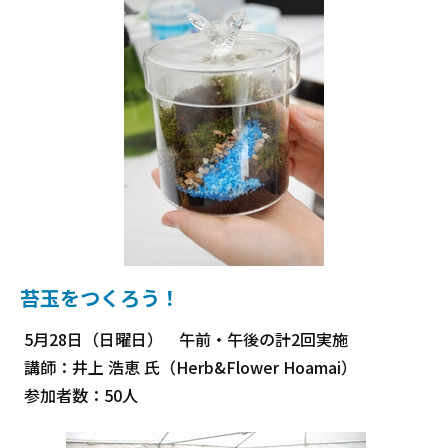
苔玉をつくろう！
5月28日（日曜日） 午前・午後の計2回実施
講師：井上 浩恵 氏（Herb&Flower Hoamai）
参加者数：50人