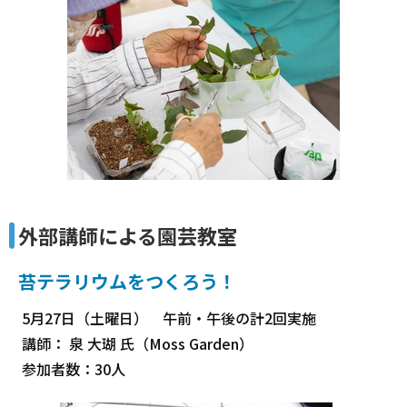
外部講師による園芸教室
苔テラリウムをつくろう！
5月27日（土曜日） 午前・午後の計2回実施
講師： 泉 大瑚 氏（Moss Garden）
参加者数：30人