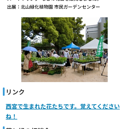
出展：北山緑化植物園 市民ガーデンセンター
リンク
西宮で生まれた花たちです。覚えてください
ね！