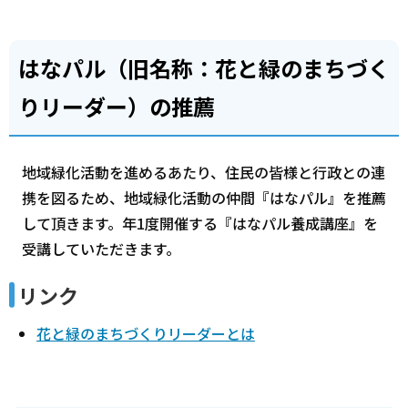
はなパル（旧名称：花と緑のまちづく
りリーダー）の推薦
地域緑化活動を進めるあたり、住民の皆様と行政との連
携を図るため、地域緑化活動の仲間『はなパル』を推薦
して頂きます。年1度開催する『はなパル養成講座』を
受講していただきます。
リンク
花と緑のまちづくりリーダーとは