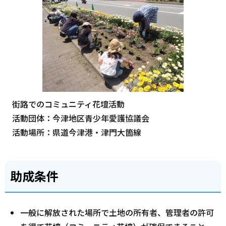
街路でのコミュニティ花壇活動
活動団体：今津地区青少年愛護協議会
活動場所：県道今津港・津門大箇線
助成条件
一般に解放された場所で土地の所有者、管理者の許可