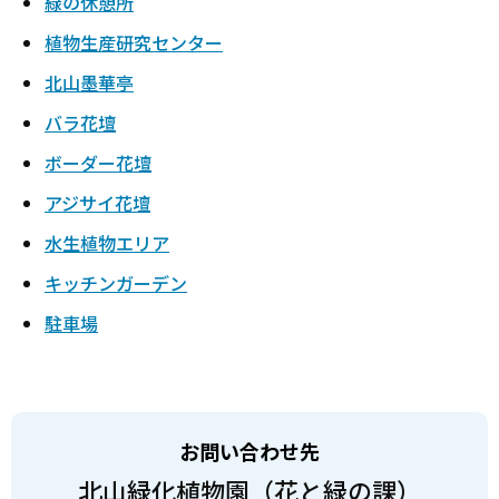
緑の休憩所
植物生産研究センター
北山墨華亭
バラ花壇
ボーダー花壇
アジサイ花壇
水生植物エリア
キッチンガーデン
駐車場
お問い合わせ先
北山緑化植物園（花と緑の課）