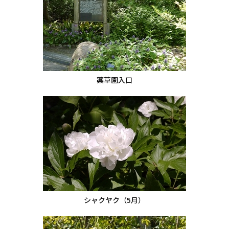
薬草園入口
シャクヤク（5月）