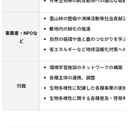
外来生物等の飼育動物への適切な取扱
里山林の整備や清掃活動等社会貢献活
敷地内の緑化の推進
事業者・NPOな
自然の循環や食と農のつながりを学ぶ
ど
省エネルギーなど地球温暖化対策への
環境学習施設のネットワークの構築
各種主体の連携、調整
行政
生物多様性に配慮した各種事業の実施
生物多様性に関する各種普及・啓発等