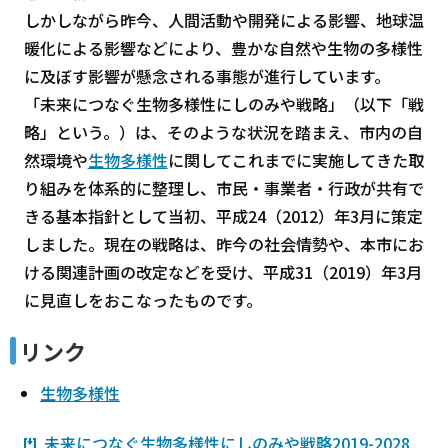
しかしながら昨今、人間活動や開発による影響、地球温
暖化による影響などにより、豊かな自然や生物の多様性
に及ぼす影響が懸念される事態が進行しています。
「未来につなぐ生物多様性にしのみや戦略」（以下「戦
略」という。）は、そのような状況を踏まえ、市内の自
然環境や
生物多様性
に関してこれまでに実施してきた取
り組みを体系的に整理し、市民・事業者・行政が共有で
きる基本指針として当初、平成24（2012）年3月に策定
しました。現在の戦略は、昨今の社会情勢や、本市にお
ける関連計画の改定などを受け、平成31（2019）年3月
に見直しをおこなったものです。
リンク
生物多様性
未来につなぐ生物多様性にしのみや戦略2019-2028