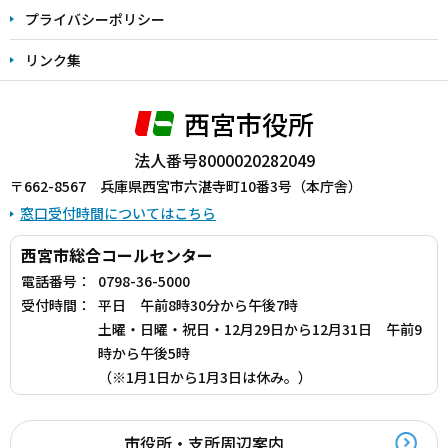
プライバシーポリシー
リンク集
西宮市役所
法人番号8000020282049
〒662-8567 兵庫県西宮市六湛寺町10番3号（本庁舎）
窓口受付時間についてはこちら
西宮市総合コールセンター
電話番号：
0798-36-5000
受付時間：
平日 午前8時30分から午後7時
土曜・日曜・祝日・12月29日から12月31日 午前9
時から午後5時
（※1月1日から1月3日は休み。）
市役所・支所周辺案内