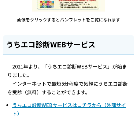
画像をクリックするとパンフレットをご覧になれます
うちエコ診断WEBサービス
2021年より、「うちエコ診断WEBサービス」が始ま
りました。
インターネットで最短5分程度で気軽にうちエコ診断
を受診（無料）することができます。
うちエコ診断WEBサービスはコチラから（外部サイ
ト）