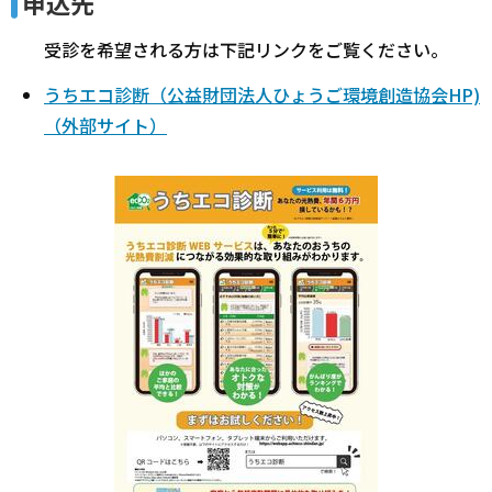
申込先
受診を希望される方は下記リンクをご覧ください。
うちエコ診断（公益財団法人ひょうご環境創造協会HP)
（外部サイト）