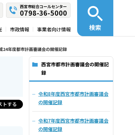
西宮市総合コールセンター
0798-36-5000
検索
光
市政情報
事業者向け情報
成24年度都市計画審議会の開催記録
西宮市都市計画審議会の開催記
録
令和8年度西宮市都市計画審議会
の開催記録
ストする
令和7年度西宮市都市計画審議会
の開催記録