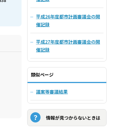
平成26年度都市計画審議会の開
催記録
平成27年度都市計画審議会の開
催記録
類似ページ
議案等審議結果
情報が見つからないときは