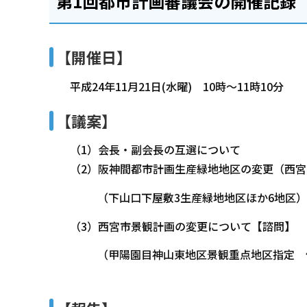
第1回都市計画審議会の開催記録
【開催日】
平成24年11月21日(水曜) 10時～11時10分
【議案】
（1）会長・副会長の互選について
（2）阪神間都市計画生産緑地地区の変更（西宮
（下山口下屋敷3生産緑地地区ほか6地区）
（3）西宮市景観計画の変更について【諮問】
（甲陽園目神山東地区景観重点地区指定 