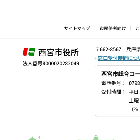
文
こ
こ
サイトマップ
市関係者向け
こ
ま
で
〒662-8567 
西宮市役所
窓口受付時間につ
法人番号8000020282049
西宮市総合コ
電話番号：
0798
受付時間：
平日
土曜
（※