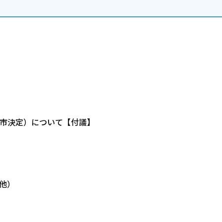
市決定）について【付議】
他）