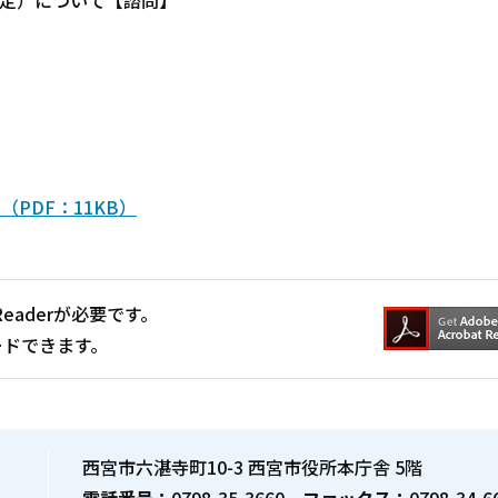
PDF：11KB）
Readerが必要です。
ードできます。
西宮市六湛寺町10-3 西宮市役所本庁舎 5階
電話番号：
0798-35-3660
ファックス：
0798-34-6