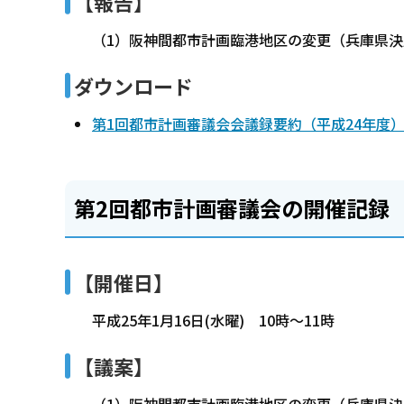
【報告】
（1）阪神間都市計画臨港地区の変更（兵庫県決
ダウンロード
第1回都市計画審議会会議録要約（平成24年度）（
第2回都市計画審議会の開催記録
【開催日】
平成25年1月16日(水曜) 10時～11時
【議案】
（1）阪神間都市計画臨港地区の変更（兵庫県決