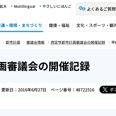
拡大
Multilingual
やさしいにほんご
よくあるご質問
交通・環境・まちづくり
健康・福祉
文化・スポーツ・観
都市計画
審議会情報
西宮市都市計画審議会の開催記録
平
計画審議会の開催記録
ポ
更新日：2016年6月27日
ページ番号：48722516