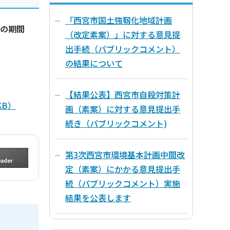
「西宮市国土強靱化地域計画
での期間
（改定素案）」に対する意見提
出手続（パブリックコメント）
の結果について
【結果公表】西宮市自殺対策計
KB）
画（素案）に対する意見提出手
続き（パブリックコメント)
第3次西宮市環境基本計画中間改
定（素案）にかかる意見提出手
続（パブリックコメント）実施
結果を公表します