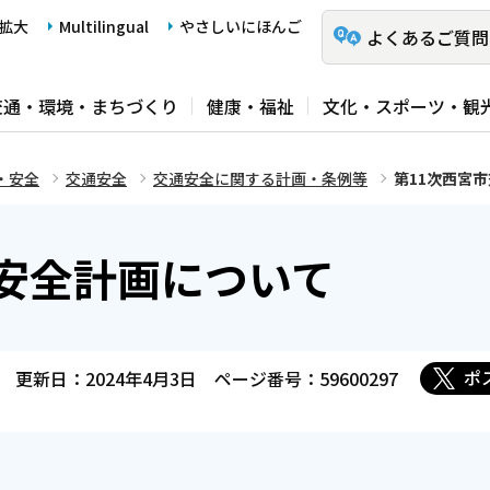
拡大
Multilingual
やさしいにほんご
よくあるご質問
交通・環境・まちづくり
健康・福祉
文化・スポーツ・観
・安全
交通安全
交通安全に関する計画・条例等
第11次西宮
通安全計画について
ポ
更新日：2024年4月3日
ページ番号：59600297