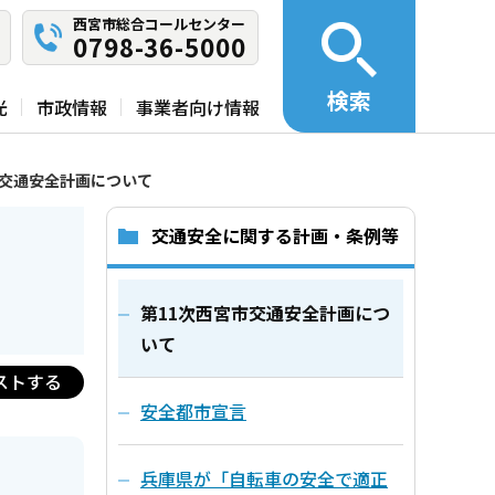
西宮市総合コールセンター
0798-36-5000
検索
光
市政情報
事業者向け情報
市交通安全計画について
交通安全に関する計画・条例等
第11次西宮市交通安全計画につ
いて
ストする
安全都市宣言
兵庫県が「自転車の安全で適正