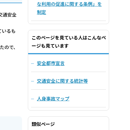
な利用の促進に関する条例」を
制定
交通安全
ているも
このページを見ている人はこんなペ
ージも見ています
たので、
安全都市宣言
交通安全に関する統計等
人身事故マップ
類似ページ