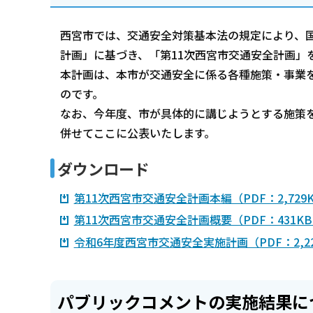
西宮市では、交通安全対策基本法の規定により、国
計画」に基づき、「第11次西宮市交通安全計画」
本計画は、本市が交通安全に係る各種施策・事業
のです。
なお、今年度、市が具体的に講じようとする施策
併せてここに公表いたします。
ダウンロード
第11次西宮市交通安全計画本編（PDF：2,729
第11次西宮市交通安全計画概要（PDF：431K
令和6年度西宮市交通安全実施計画（PDF：2,22
パブリックコメントの実施結果に