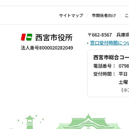
文
こ
サイトマップ
市関係者向け
こ
こ
ま
〒662-8567 
西宮市役所
で
窓口受付時間につ
法人番号8000020282049
西宮市総合コ
電話番号：
0798
受付時間：
平日
土曜
（※