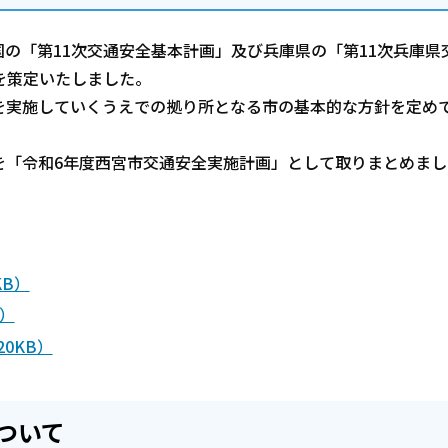
の「第11次交通安全基本計画」及び兵庫県の「第11次兵庫県
を策定いたしました。
を実施していくうえでの拠り所となる市の基本的な方針を定め
を「令和6年度西宮市交通安全実施計画」として取りまとめまし
KB）
B）
0KB）
ついて