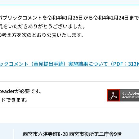
ブリックコメントを令和4年1月25日から令和4年2月24日ま
意見をいただきありがとうございました。
の考え方を次のとおり公表いたします。
ックコメント（意見提出手続）実施結果について（PDF：313
Readerが必要です。
ードできます。
西宮市六湛寺町8-28 西宮市役所第二庁舎9階