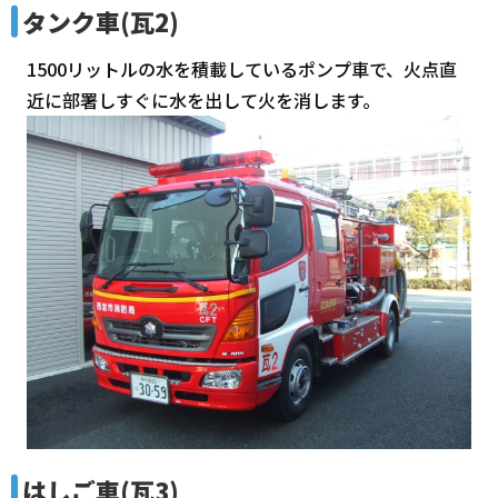
タンク車(瓦2)
1500リットルの水を積載しているポンプ車で、火点直
近に部署しすぐに水を出して火を消します。
はしご車(瓦3)