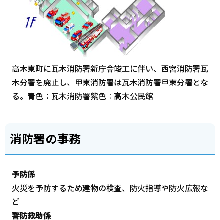
高木東町に瓦木消防署新庁舎竣工に伴い、西宮消防署瓦
木分署を廃止し、甲東消防署は瓦木消防署甲東分署とな
る。青色：瓦木消防署紫色：高木公民館
消防署の事務
予防係
火災を予防するため建物の検査、防火指導や防火広報な
ど
警防救助係