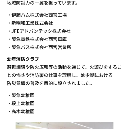
地域防災力の一翼を担っています。
・伊藤ハム株式会社西宮工場
・新明和工業株式会社
・JFEアドバンテック株式会社
・阪急電鉄株式会社西宮車庫
・阪急バス株式会社西宮営業所
幼年消防クラブ
避難訓練や防火広報等の活動を通じて、火遊びをするこ
との怖さや消防署の仕事を理解し、幼少期における
防災意識の普及を目的に設立されました。
・阪急幼稚園
・段上幼稚園
・高木幼稚園