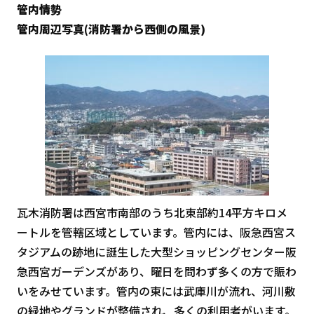
管内情勢
管内周辺写真(消防署から西側の風景)
瓦木消防署は西宮市南部のうち北東部約14平方キロメ
ートルを管轄区域としています。管内には、阪急西宮ス
タジアムの跡地に誕生した大型ショッピングセンター阪
急西宮ガーデンズがあり、曜日を問わず多くの方で賑わ
いをみせています。管内の東には武庫川が流れ、河川敷
の緑地やグランドが整備され、多くの利用者がいます。