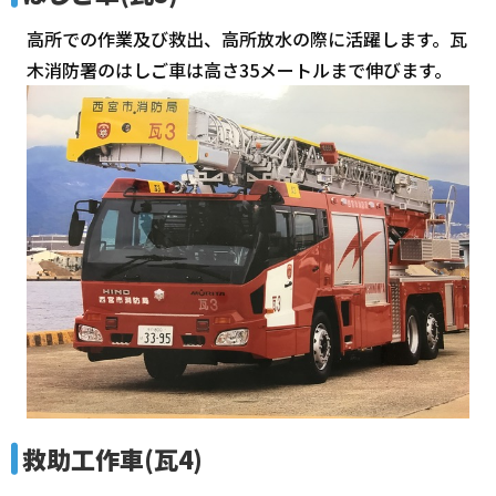
高所での作業及び救出、高所放水の際に活躍します。瓦
木消防署のはしご車は高さ35メートルまで伸びます。
救助工作車(瓦4)