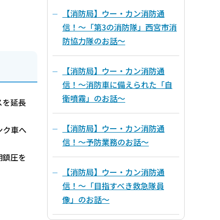
【消防局】ウー・カン消防通
信！～「第3の消防隊」西宮市消
防協力隊のお話～
【消防局】ウー・カン消防通
信！～消防車に備えられた「自
衛噴霧」のお話～
スを延長
【消防局】ウー・カン消防通
ンク車へ
信！～予防業務のお話～
期鎮圧を
【消防局】ウー・カン消防通
信！～「目指すべき救急隊員
像」のお話～