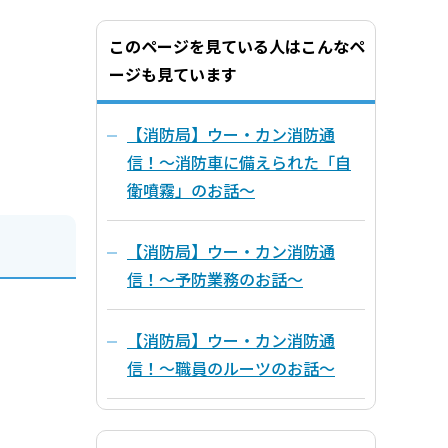
このページを見ている人はこんなペ
ージも見ています
【消防局】ウー・カン消防通
信！～消防車に備えられた「自
衛噴霧」のお話～
【消防局】ウー・カン消防通
信！～予防業務のお話～
【消防局】ウー・カン消防通
信！～職員のルーツのお話～