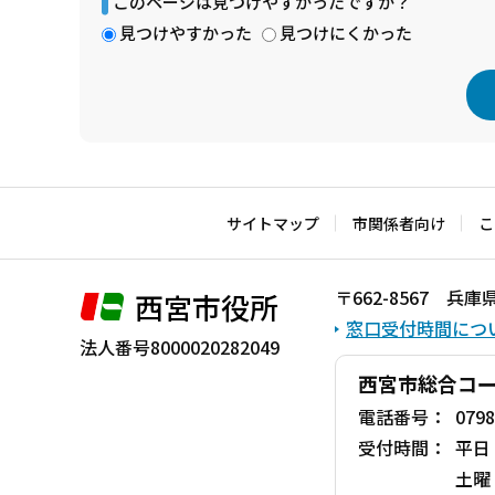
このページは見つけやすかったですか？
見つけやすかった
見つけにくかった
本
文
こ
サイトマップ
市関係者向け
こ
こ
ま
〒662-8567 
西宮市役所
で
窓口受付時間につ
法人番号8000020282049
西宮市総合コ
電話番号：
0798
受付時間：
平日
土曜