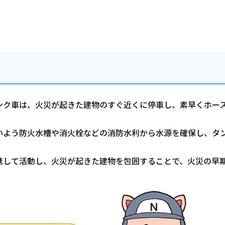
ンク車は、火災が起きた建物のすぐ近くに停車し、素早くホー
いよう防火水槽や消火栓などの消防水利から水源を確保し、タ
携して活動し、火災が起きた建物を包囲することで、火災の早