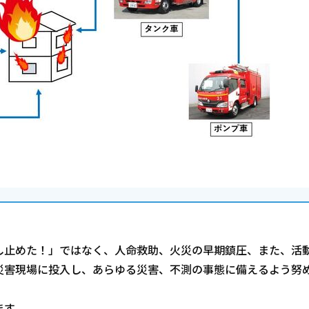
し止めた！」ではなく、人命救助、火災の早期鎮圧、また、活
災害現場に投入し、あらゆる災害、不測の事態に備えるよう努
ます。