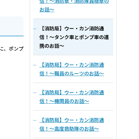
信！～消防章・消防隊員標章の
お話～
【消防局】ウー・カン消防通
信！～タンク車とポンプ車の連
携のお話～
に、ポンプ
【消防局】ウー・カン消防通
信！～職員のルーツのお話～
【消防局】ウー・カン消防通
信！～機関員のお話～
【消防局】ウー・カン消防通
信！～高度救助隊のお話～