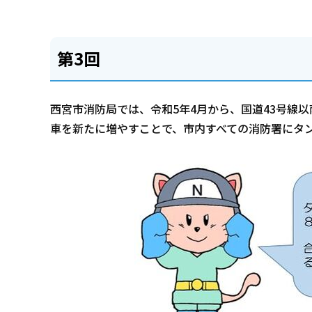
第3回
西宮市消防局では、令和5年4月から、国道43号線
車を新たに増やすことで、市内すべての消防署にタ