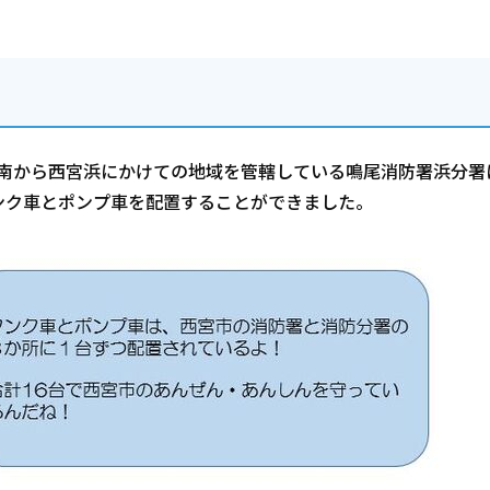
以南から西宮浜にかけての地域を管轄している鳴尾消防署浜分署
ンク車とポンプ車を配置することができました。