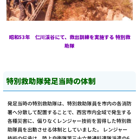
昭和53年 仁川渓谷にて、救出訓練を実施する 特別救
助隊
特別救助隊発足当時の体制
発足当時の特別救助隊は、特別救助隊員を市内の各消防
署へ分散して配置することで、西宮市内全域で発生する
各種災害に、偏りなくレンジャー技術を習得した特別救
助隊員を出動させる体制としていました。 レンジャー
技術の伝承は、陸上自衛隊第三十六普通科連隊派遣の6