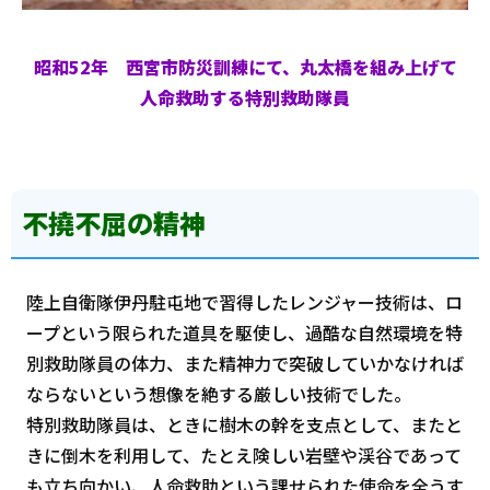
昭和52年 西宮市防災訓練にて、丸太橋を組み上げて
人命救助する特別救助隊員
不撓不屈の精神
陸上自衛隊伊丹駐屯地で習得したレンジャー技術は、ロ
ープという限られた道具を駆使し、過酷な自然環境を特
別救助隊員の体力、また精神力で突破していかなければ
ならないという想像を絶する厳しい技術でした。
特別救助隊員は、ときに樹木の幹を支点として、またと
きに倒木を利用して、たとえ険しい岩壁や渓谷であって
も立ち向かい、人命救助という課せられた使命を全うす