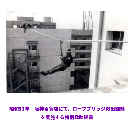
昭和53年 阪神百貨店にて、ロープブリッジ救出訓練
を実施する特別救助隊員