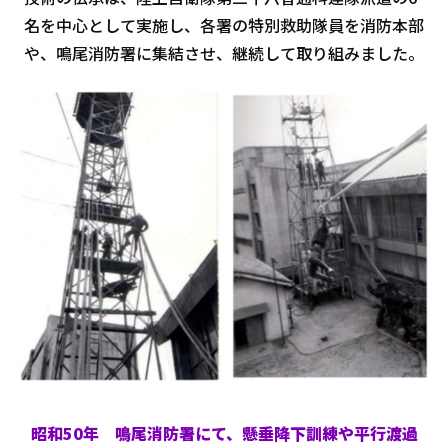
名を中心として実施し、各署の特別救助隊員を消防本部
や、鳴尾消防署に集結させ、継続して取り組みました。
昭和50年 鳴尾消防署にて、懸垂降下訓練や平行渡過