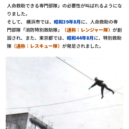
人命救助できる専門部隊」の必要性が叫ばれるようにな
りました。
そして、 横浜市では、
昭和39年8月
に、人命救助の専
門部隊「消防特別救助隊」
（通称：レンジャー隊）
が創
設され、また、東京都では、
昭和44年8月
に、特別救助
隊
（通称：レスキュー隊）
が発足されました。