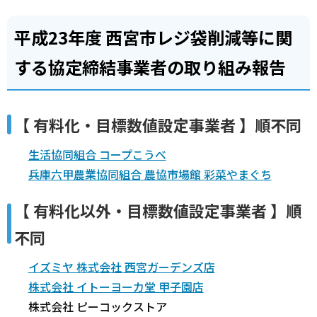
平成23年度 西宮市レジ袋削減等に関
する協定締結事業者の取り組み報告
【 有料化・目標数値設定事業者 】順不同
生活協同組合 コープこうべ
兵庫六甲農業協同組合 農協市場館 彩菜やまぐち
【 有料化以外・目標数値設定事業者 】順
不同
イズミヤ 株式会社 西宮ガーデンズ店
株式会社 イトーヨーカ堂 甲子園店
株式会社 ピーコックストア