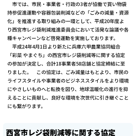
市では、市民・事業者・行政の3者が協働で買い物袋
持参促進運動や容器包装削減などの「ごみの減量・資源
化」を推進する取り組みの一環として、平成20年度よ
り西宮市レジ袋削減推進委員会において活発な論議や各
種キャンペーンなど啓発運動を実施しております。
平成24年4月1日より新たに兵庫六甲農業協同組合
「彩菜 やまぐち」の西宮市レジ袋削減等に関する協定
の参加が決定し、合計18事業者58店舗と協定締結に至
りました。 この協定は、ごみ減量はもとより、市民の
ライフスタイルや事業者のビジネススタイルをより環境
にやさしいものへと転換を図り、地球温暖化の進行を抑
えることに貢献し、良好な環境を次世代に引き継ぐこと
にも繋がります。
西宮市レジ袋削減等に関する協定