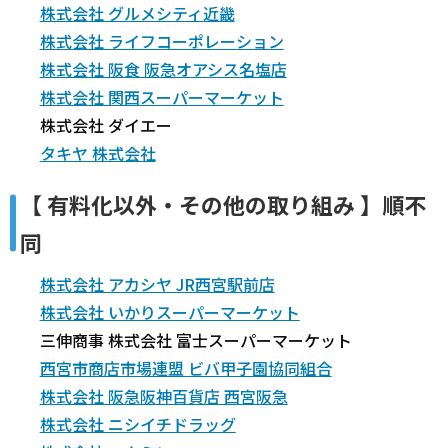
株式会社 グルメシティ近畿
株式会社 ライフコーポレーション
株式会社 阪食 阪急オアシス名塩店
株式会社 関西スーパーマーケット
株式会社 ダイエー
タキヤ 株式会社
【 有料化以外・その他の取り組み 】順不
同
株式会社 アカシヤ JR西宮駅前店
株式会社 いかりスーパーマーケット
三伸商事 株式会社 富士スーパーマーケット
西宮市商店市場連盟 ビバ甲子園協同組合
株式会社 阪急阪神百貨店 西宮阪急
株式会社 ニシイチドラッグ