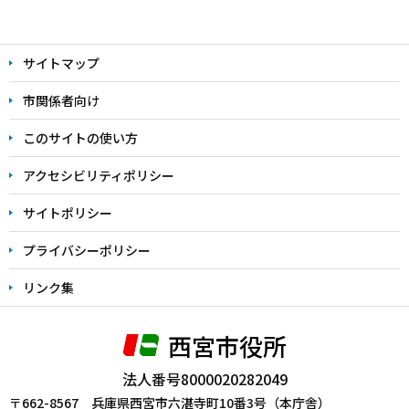
本
文
サイトマップ
こ
こ
市関係者向け
ま
このサイトの使い方
で
アクセシビリティポリシー
サイトポリシー
プライバシーポリシー
リンク集
西宮市役所
法人番号8000020282049
〒662-8567 兵庫県西宮市六湛寺町10番3号（本庁舎）