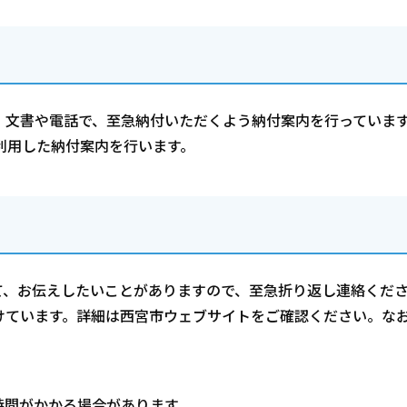
、文書や電話で、至急納付いただくよう納付案内を行っていま
利用した納付案内を行います。
て、お伝えしたいことがありますので、至急折り返し連絡くだ
けています。詳細は西宮市ウェブサイトをご確認ください。な
時間がかかる場合があります。