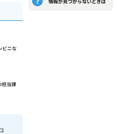
情報が見つからないときは
ンビニな
の担当課
口