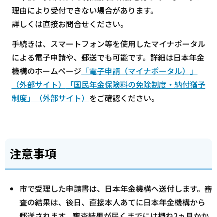
理由により受付できない場合があります。
詳しくは直接お問合せください。
手続きは、スマートフォン等を使用したマイナポータル
による電子申請や、郵送でも可能です。詳細は日本年金
機構のホームページ
「電子申請（マイナポータル）」
（外部サイト）
「国民年金保険料の免除制度・納付猶予
制度」（外部サイト）
をご確認ください。
注意事項
市で受理した申請書は、日本年金機構へ送付します。審
査の結果は、後日、直接本人あてに日本年金機構から
郵送されます。審査結果が届くまでには概ね2ヵ月かか