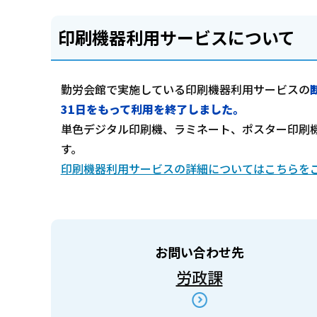
印刷機器利用サービスについて
勤労会館で実施している印刷機器利用サービスの
31日をもって利用を終了しました。
単色デジタル印刷機、ラミネート、ポスター印刷機に
す。
印刷機器利用サービスの詳細についてはこちらを
お問い合わせ先
労政課