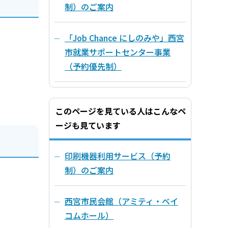
制）のご案内
「Job Chance にしのみや」西宮
市就業サポートセンター事業
（予約優先制）
このページを見ている人はこんなペ
ージも見ています
印刷機器利用サービス（予約
制）のご案内
西宮市民会館（アミティ・ベイ
コムホール）