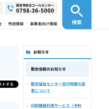
西宮市総合コールセンター
0798-36-5000
検索
光
市政情報
事業者向け情報
お知らせ
勤労会館のお知らせ
勤労福祉センター受付時間の変
ストする
更について
印刷機器利用サービス（予約