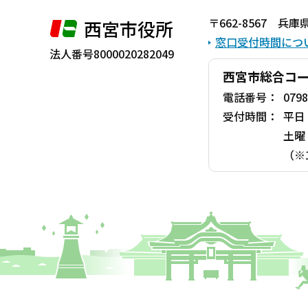
ま
〒662-8567 
西宮市役所
で
窓口受付時間につ
法人番号8000020282049
西宮市総合コ
電話番号：
0798
受付時間：
平日
土曜
（※