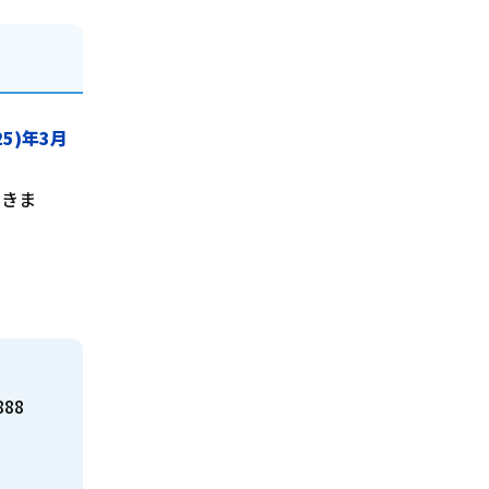
5)年3月
できま
888