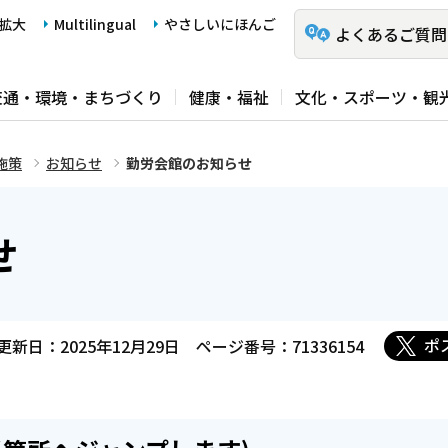
拡大
Multilingual
やさしいにほんご
よくあるご質問
交通・環境・まちづくり
健康・福祉
文化・スポーツ・観
施策
お知らせ
勤労会館のお知らせ
せ
ポ
更新日：2025年12月29日
ページ番号：71336154