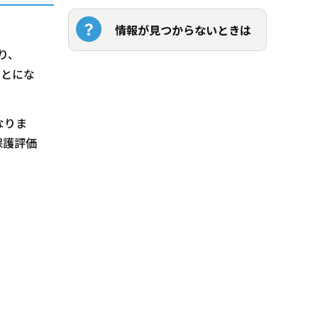
情報が見つからないときは
り、
ことにな
なりま
保護評価