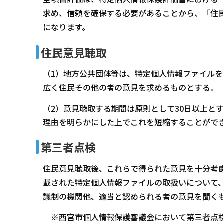
求め、信頼を確保する必要があることから、「住
になります。
住民意見聴取
（1）地方公共団体等は、特定個人情報ファイル
広く住民その他の者の意見を求めるものとする。（
（2）意見聴取する期間は原則として30日以上と
理由を明らかにした上でこれを短縮することがで
第三者点検
住民意見聴取後、これらで得られた意見を十分考
載された特定個人情報ファイルの取扱いについて
議制の機関他、適当と認められる者の意見を聞くも
※西宮市個人情報保護審議会において第三者点