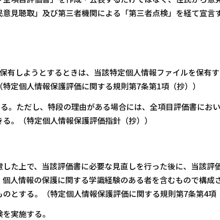
民意見聴取」及び第三者機関による「第三者点検」を経て宣言
を保有しようとするときは、当該特定個人情報ファイルを保有す
特定個人情報保護評価に関する規則第7条第1項（抄））
する。ただし、特段の理由がある場合には、全項目評価書にお
きる。（特定個人情報保護評価指針（抄））
慮した上で、当該評価書に必要な見直しを行った後に、当該評
、個人情報の保護に関する学識経験のある者を含むもので構成
のとする。（特定個人情報保護評価に関する規則第7条第4項
検を実施する。