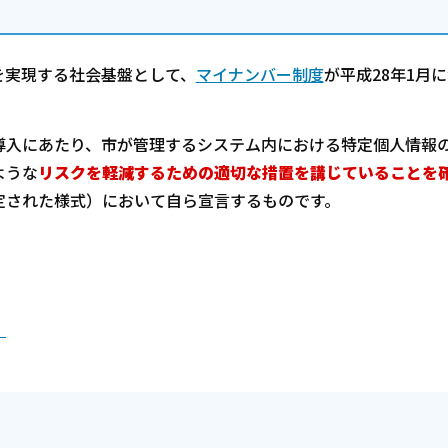
を実現する社会基盤として、
マイナンバー制度
が平成28年1月
導入にあたり、市が管理するシステム内における特定個人情報
ような
リスクを軽減するための適切な措置を講じていることを
定された様式）において自ら宣言するものです。
）