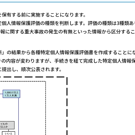
を保有する前に実施することになります。
定個人情報保護評価の種類を判断します。評価の種類は3種類あ
情報に関する重大事故の発生の有無といった情報から区分する
断」の結果から各種特定個人情報保護評価書を作成することに
きの内容が変わりますが、手続きを経て完成した特定個人情報
に提出し、順次公表されます。