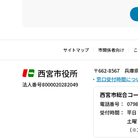
本
文
こ
サイトマップ
市関係者向け
こ
こ
ま
〒662-8567 
西宮市役所
で
窓口受付時間につ
法人番号8000020282049
西宮市総合コ
電話番号：
0798
受付時間：
平日
土曜
（※