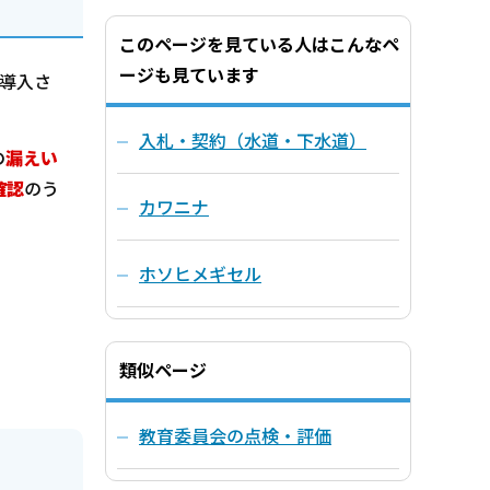
このページを見ている人はこんなペ
ージも見ています
に導入さ
入札・契約（水道・下水道）
の
漏えい
確認
のう
カワニナ
ホソヒメギセル
類似ページ
教育委員会の点検・評価