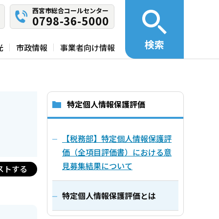
西宮市総合コールセンター
0798-36-5000
検索
光
市政情報
事業者向け情報
特定個人情報保護評価
【税務部】特定個人情報保護評
価（全項目評価書）における意
見募集結果について
ストする
特定個人情報保護評価とは