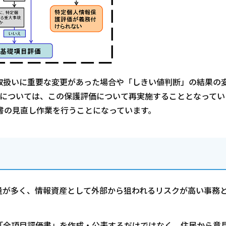
取扱いに重要な変更があった場合や「しきい値判断」の結果の
書については、この保護評価について再実施することとなってい
書の見直し作業を行うことになっています。
量が多く、情報資産として外部から狙われるリスクが高い事務
「全項目評価書」を作成・公表するだけではなく、住民から意