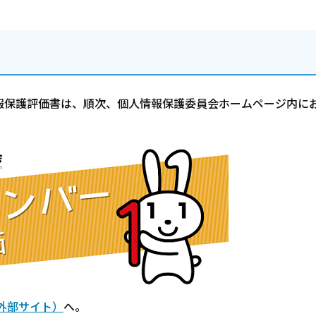
報保護評価書は、順次、個人情報保護委員会ホームページ内に
外部サイト）
へ。