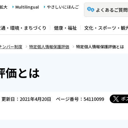
拡大
Multilingual
やさしいにほんご
よくあるご質問
交通・環境・まちづくり
健康・福祉
文化・スポーツ・観
ナンバー制度
特定個人情報保護評価
特定個人情報保護評価とは
評価とは
ポ
更新日：2021年4月20日
ページ番号：54110099