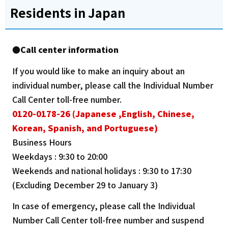
Residents in Japan
●Call center information
If you would like to make an inquiry about an
individual number, please call the Individual Number
Call Center toll-free number.
0120-0178-26 (
Japanese
,English, Chinese,
Korean, Spanish, and Portuguese)
Business Hours
Weekdays : 9:30 to 20:00
Weekends and national holidays : 9:30 to 17:30
(Excluding December 29 to January 3)
In case of emergency, please call the Individual
Number Call Center toll-free number and suspend