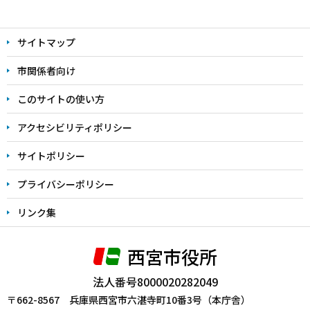
本
文
サイトマップ
こ
こ
市関係者向け
ま
このサイトの使い方
で
アクセシビリティポリシー
サイトポリシー
プライバシーポリシー
リンク集
西宮市役所
法人番号8000020282049
〒662-8567 兵庫県西宮市六湛寺町10番3号（本庁舎）