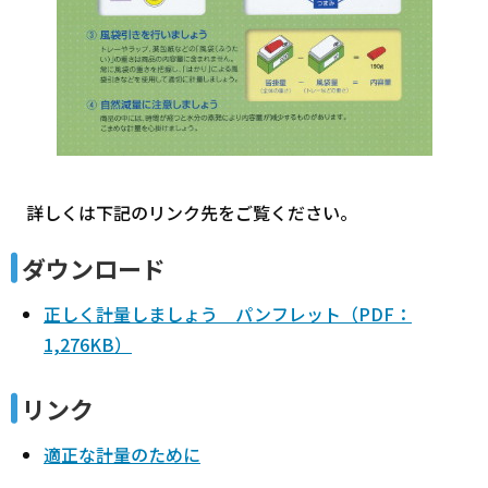
詳しくは下記のリンク先をご覧ください。
ダウンロード
正しく計量しましょう パンフレット（PDF：
1,276KB）
リンク
適正な計量のために