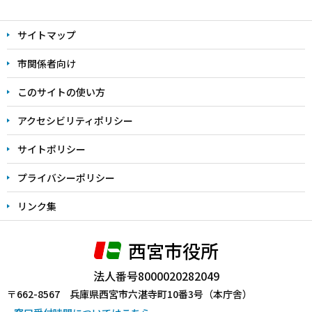
本
文
サイトマップ
こ
こ
市関係者向け
ま
このサイトの使い方
で
アクセシビリティポリシー
サイトポリシー
プライバシーポリシー
リンク集
西宮市役所
法人番号8000020282049
〒662-8567 兵庫県西宮市六湛寺町10番3号（本庁舎）