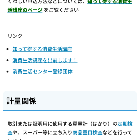
くわしい申込方法などについては、
知って得する消費生
活講座のページ
をご覧ください
リンク
知って得する消費生活講座
消費生活講座を出前します！
消費生活センター登録団体
計量関係
取引または証明用に使用する質量計（はかり）の
定期検
査
や、スーパー等に立ち入り
商品量目検査
などを行って