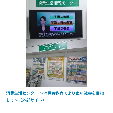
消費生活センター ～消費者教育でより良い社会を目指
して～（外部サイト）