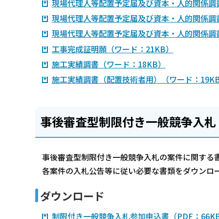
現場代理人等配置予定届及び資本・人的関係調書
現場代理人等配置予定届及び資本・人的関係調書
現場代理人等配置予定届及び資本・人的関係調書（
工事完成証明願（ワード：21KB）
施工実績調書（ワード：18KB）
施工実績調書（配置技術者用）（ワード：19K
事後審査型制限付き一般競争入札
事後審査型制限付き一般競争入札の案件に関する
各案件の入札公告等に従い必要な書類をダウンロ
ダウンロード
制限付き一般競争入札参加申込書（PDF：66K