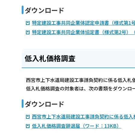
ダウンロード
特定建設工事共同企業体認定申請書（様式第1号
特定建設工事共同企業体協定書（様式第2号）（
低入札価格調査
西宮市上下水道局建設工事請負契約に係る低入札
低入札価格調査の対象者は、次の書類をダウンロ
ダウンロード
西宮市上下水道局建設工事請負契約に係る低入札
低入札価格調査辞退届（ワード：13KB）