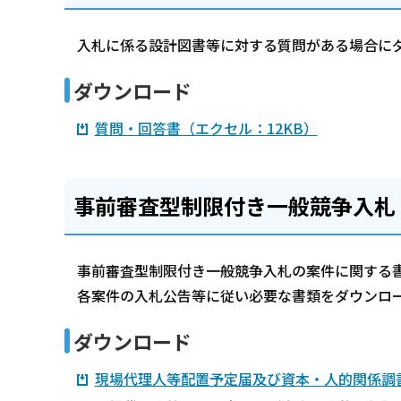
入札に係る設計図書等に対する質問がある場合に
ダウンロード
質問・回答書（エクセル：12KB）
事前審査型制限付き一般競争入札
事前審査型制限付き一般競争入札の案件に関する
各案件の入札公告等に従い必要な書類をダウンロ
ダウンロード
現場代理人等配置予定届及び資本・人的関係調書