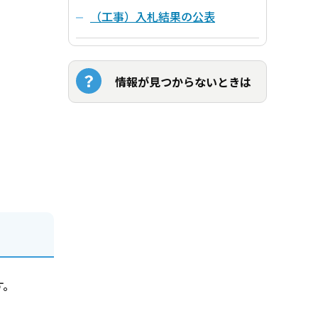
（工事）入札結果の公表
情報が見つからないときは
す。