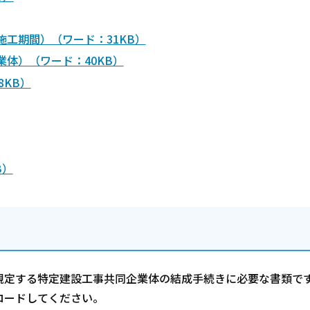
工期間）（ワード：31KB）
体）（ワード：40KB）
8KB）
B）
規定する特定建設工事共同企業体の結成手続きに必要な書類で
ロードしてください。