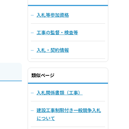
入札等参加資格
工事の監督・検査等
入札・契約情報
類似ページ
入札関係書類（工事）
建設工事制限付き一般競争入札
について