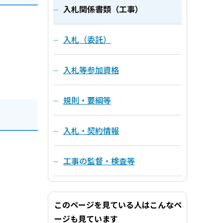
入札関係書類（工事）
入札（委託）
入札等参加資格
規則・要綱等
入札・契約情報
工事の監督・検査等
このページを見ている人はこんなペ
ージも見ています