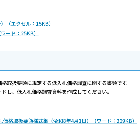
）（エクセル：15KB）
ワード：25KB）
価格取扱要領に規定する低入札価格調査に関する書類です。
ードし、低入札価格調査資料を作成してください。
価格取扱要領様式集（令和8年4月1日）（ワード：269KB）