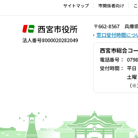
こ
サイトマップ
市関係者向け
こ
こ
ま
〒662-8567 
西宮市役所
で
窓口受付時間につ
法人番号8000020282049
西宮市総合コ
電話番号：
0798
受付時間：
平日
土曜
（※