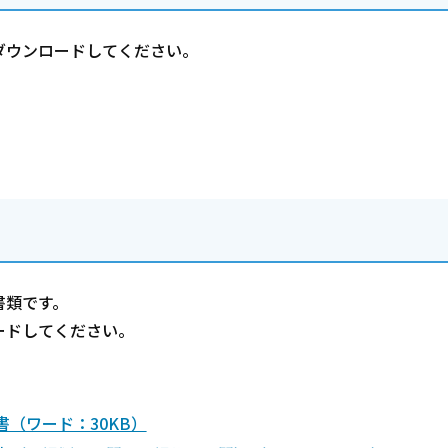
ダウンロードしてください。
書類です。
ードしてください。
（ワード：30KB）