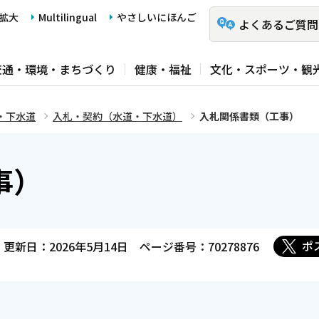
拡大
Multilingual
やさしいにほんご
よくあるご質問
交通・環境・まちづくり
健康・福祉
文化・スポーツ・観
・下水道
入札・契約（水道・下水道）
入札関係書類（工事）
事）
ポ
更新日：2026年5月14日
ページ番号：70278876