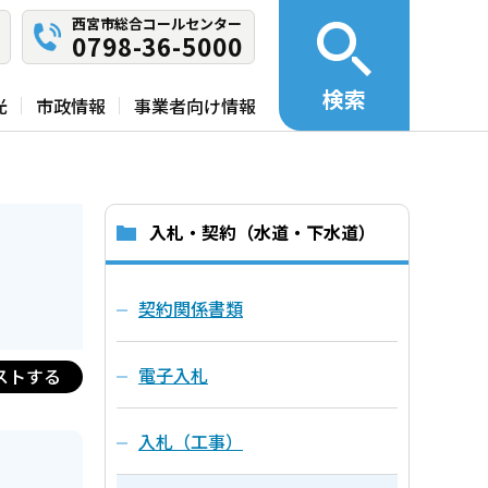
西宮市総合コールセンター
0798-36-5000
検索
光
市政情報
事業者向け情報
入札・契約（水道・下水道）
契約関係書類
電子入札
ストする
入札（工事）