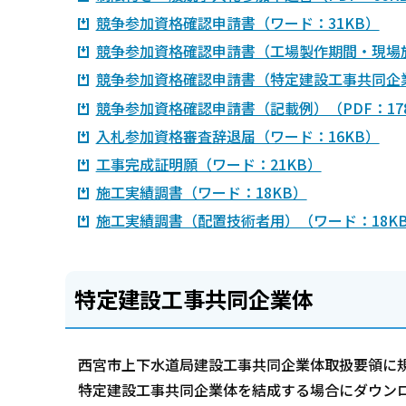
競争参加資格確認申請書（ワード：31KB）
競争参加資格確認申請書（工場製作期間・現場施
競争参加資格確認申請書（特定建設工事共同企業
競争参加資格確認申請書（記載例）（PDF：17
入札参加資格審査辞退届（ワード：16KB）
工事完成証明願（ワード：21KB）
施工実績調書（ワード：18KB）
施工実績調書（配置技術者用）（ワード：18K
特定建設工事共同企業体
西宮市上下水道局建設工事共同企業体取扱要領に
特定建設工事共同企業体を結成する場合にダウン