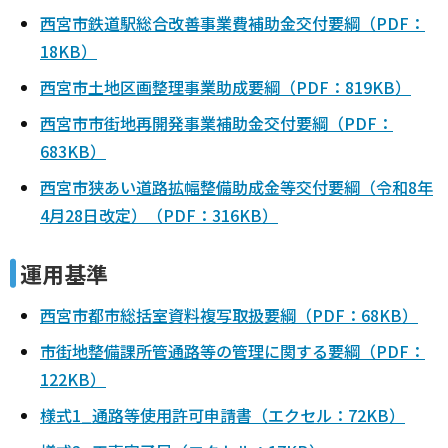
西宮市鉄道駅総合改善事業費補助金交付要綱（PDF：
18KB）
西宮市土地区画整理事業助成要綱（PDF：819KB）
西宮市市街地再開発事業補助金交付要綱（PDF：
683KB）
西宮市狭あい道路拡幅整備助成金等交付要綱（令和8年
4月28日改定）（PDF：316KB）
運用基準
西宮市都市総括室資料複写取扱要綱（PDF：68KB）
市街地整備課所管通路等の管理に関する要綱（PDF：
122KB）
様式1_通路等使用許可申請書（エクセル：72KB）