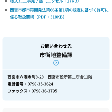
様式3_工事完了届（エクセル：17KB）
西宮市都市再開発法第66条第1項の規定に基づく許可に
係る取扱要綱（PDF：318KB）
お問い合わせ先
市街地整備課
西宮市六湛寺町8-28 西宮市役所第二庁舎11階
電話番号：
0798-35-3624
ファックス：
0798-36-3795