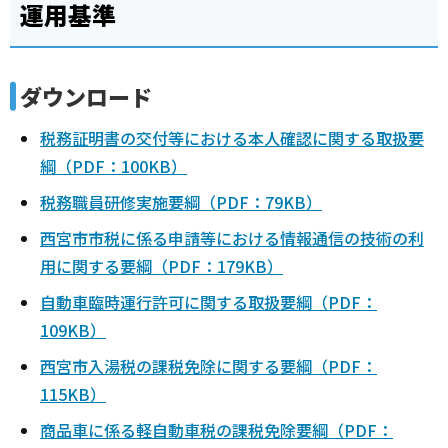
運用基準
ダウンロード
税務証明書の交付等における本人確認に関する取扱要
綱（PDF：100KB）
税務職員研修実施要綱（PDF：79KB）
西宮市市税に係る申請等における情報通信の技術の利
用に関する要綱（PDF：179KB）
自動車臨時運行許可に関する取扱要綱（PDF：
109KB）
西宮市入湯税の課税免除に関する要綱（PDF：
115KB）
商品車に係る軽自動車税の課税免除要綱（PDF：