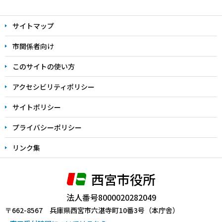
本
文
サイトマップ
こ
こ
市関係者向け
ま
このサイトの使い方
で
アクセシビリティポリシー
サイトポリシー
プライバシーポリシー
リンク集
西宮市役所
法人番号8000020282049
〒662-8567 兵庫県西宮市六湛寺町10番3号（本庁舎）