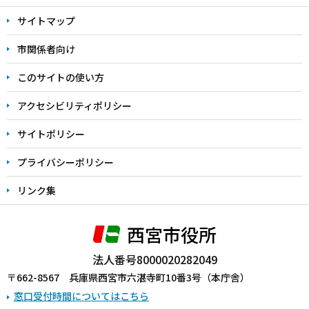
文
サイトマップ
こ
こ
市関係者向け
ま
このサイトの使い方
で
アクセシビリティポリシー
サイトポリシー
プライバシーポリシー
リンク集
西宮市役所
法人番号8000020282049
〒662-8567 兵庫県西宮市六湛寺町10番3号（本庁舎）
窓口受付時間についてはこちら