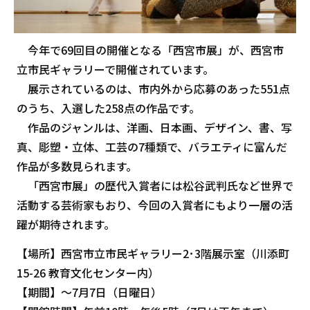
今年で69回目の開催となる「西宮市展」が、西宮市
立市民ギャラリーで開催されています。
展示されているのは、市内外から応募のあった551点
のうち、入選した258点の作品です。
作品のジャンルは、洋画、日本画、デザイン、書、写
真、彫塑・立体、工芸の7種類で、バラエティに富んだ
作品が多数見られます。
「西宮市展」の歴代入賞者には松谷武判氏など世界で
活動する芸術家もおり、今回の入賞者にもより一層の活
躍が期待されます。
【場所】西宮市立市民ギャラリー2･3階展示室（川添町
15-26 教育文化センター内）
【期間】～7月7日（日曜日）