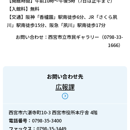
【開館時間】午前10時～午後5時（7日は正午まで）
【入館料】無料
【交通】阪神「香櫨園」駅南徒歩6分、JR「さくら夙
川」駅南徒歩15分、阪急「夙川」駅南徒歩17分
お問い合わせ：西宮市立市民ギャラリー（0798-33-
1666）
お問い合わせ先
広報課
西宮市六湛寺町10-3 西宮市役所本庁舎 4階
電話番号：
0798-35-3400
ファックス：
0798-35-3449