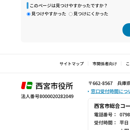
このページは見つけやすかったですか？
見つけやすかった
見つけにくかった
本
文
こ
サイトマップ
市関係者向け
こ
こ
ま
〒662-8567 
西宮市役所
で
窓口受付時間につ
法人番号8000020282049
西宮市総合コ
電話番号：
0798
受付時間：
平日