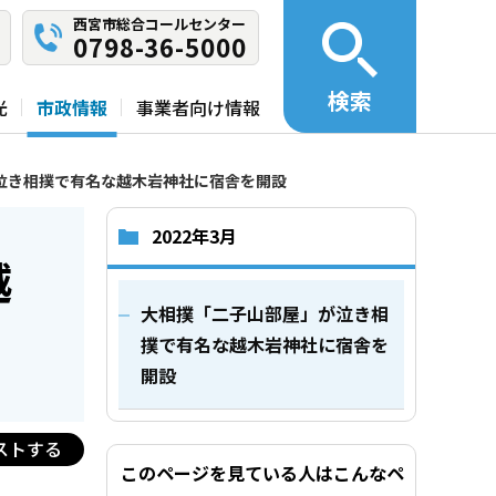
西宮市総合コールセンター
0798-36-5000
検索
光
市政情報
事業者向け情報
泣き相撲で有名な越木岩神社に宿舎を開設
2022年3月
越
大相撲「二子山部屋」が泣き相
撲で有名な越木岩神社に宿舎を
開設
ストする
このページを見ている人はこんなペ