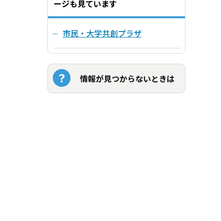
ージも見ています
市民・大学共創プラザ
情報が見つからないときは