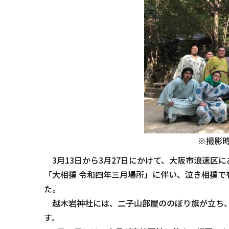
※撮影
3月13日から3月27日にかけて、大阪市浪速区
「大相撲 令和四年三月場所」に伴い、泣き相撲で
た。
越木岩神社には、二子山部屋ののぼり旗が立ち、
す。