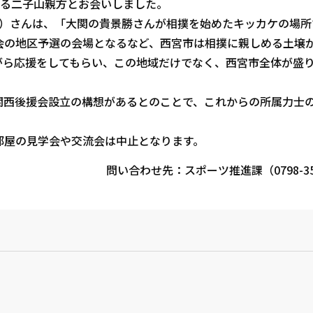
ある二子山親方とお会いしました。
つ）さんは、「大関の貴景勝さんが相撲を始めたキッカケの場所
会の地区予選の会場となるなど、西宮市は相撲に親しめる土壌
がら応援をしてもらい、この地域だけでなく、西宮市全体が盛
西後援会設立の構想があるとのことで、これからの所属力士
部屋の見学会や交流会は中止となります。
問い合わせ先：スポーツ推進課（0798-35-
？