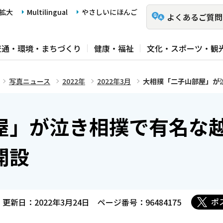
拡大
Multilingual
やさしいにほんご
よくあるご質問
交通・環境・まちづくり
健康・福祉
文化・スポーツ・観
写真ニュース
2022年
2022年3月
大相撲「二子山部屋」が
屋」が泣き相撲で有名な
開設
ポ
更新日：2022年3月24日
ページ番号：96484175