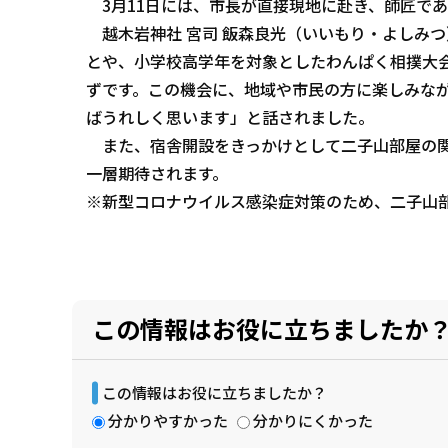
3月11日には、市長が直接現地に赴き、師匠で
越木岩神社 宮司 飯森良光（いいもり・よしみ
とや、小学校高学年を対象としたわんぱく相撲大
ずです。この機会に、地域や市民の方に楽しみな
ばうれしく思います」と話されました。
また、宿舎開設をきっかけとして二子山部屋の関
一層期待されます。
※新型コロナウイルス感染症対策のため、二子山
この情報はお役に立ちましたか
この情報はお役に立ちましたか？
分かりやすかった
分かりにくかった